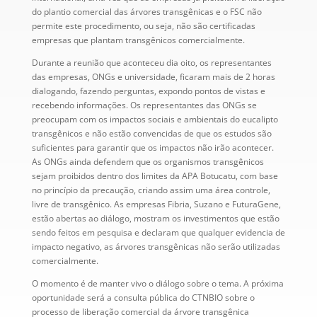
do plantio comercial das árvores transgênicas e o FSC não
permite este procedimento, ou seja, não são certificadas
empresas que plantam transgênicos comercialmente.
Durante a reunião que aconteceu dia oito, os representantes
das empresas, ONGs e universidade, ficaram mais de 2 horas
dialogando, fazendo perguntas, expondo pontos de vistas e
recebendo informações. Os representantes das ONGs se
preocupam com os impactos sociais e ambientais do eucalipto
transgênicos e não estão convencidas de que os estudos são
suficientes para garantir que os impactos não irão acontecer.
As ONGs ainda defendem que os organismos transgênicos
sejam proibidos dentro dos limites da APA Botucatu, com base
no princípio da precaução, criando assim uma área controle,
livre de transgênico. As empresas Fibria, Suzano e FuturaGene,
estão abertas ao diálogo, mostram os investimentos que estão
sendo feitos em pesquisa e declaram que qualquer evidencia de
impacto negativo, as árvores transgênicas não serão utilizadas
comercialmente.
O momento é de manter vivo o diálogo sobre o tema. A próxima
oportunidade será a consulta pública do CTNBIO sobre o
processo de liberação comercial da árvore transgênica