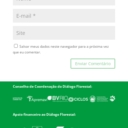
Salvar meus dados neste navegador para a próxima vez
que eu comentar.
Conselho de Coordenação do Diálogo Florestal:
Apoio financeiro ao Diálogo Florestal: