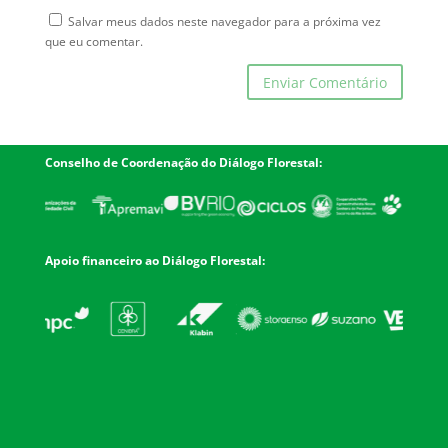
Salvar meus dados neste navegador para a próxima vez
que eu comentar.
Conselho de Coordenação do Diálogo Florestal:
Apoio financeiro ao Diálogo Florestal: