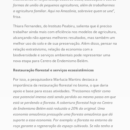
formas de união de pequenos agricultores, além de trabalharmos
a agricultura familiar. Aqui na Amazônia, sobrevive quem se une
”,
frisa.
Thiara Fernandes, do Instituto Peabiru, salienta que é preciso
trabalhar ainda mais com eficiência nos modelos de agricultura,
alcançando não apenas melhores resultados, mas também um
melhor uso do solo e de sua preservação. Além disso, pensar na
relação extrativismo, relação da economia com a
biodiversidade e serviços ambientais pode representar uma
nova etapa para Centro de Endemismo Belém.
Restauração florestal e serviços ecossistêmicos
Por isso, a pesquisadora Marlucia Martins destaca a
importância da restauração florestal no bioma, o que daria
apoio e base para essas atividades.
“Precisamos refletir como
esse potencial imenso está sendo perdido ao mesmo passo em que
está se perdendo a floresta. A cobertura florestal hoje no Centro
de Endemismo Belém está reduzida a 20% da original. Uma
economia amazônica pressupõe uma floresta amazônica que dá
suporte a essa economia. Por exemplo: a floresta no entorno da
roça garante a regeneração do espaço cultivado. Se não tenho a