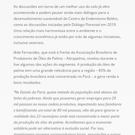
As discussões em torno de um melhor uso do solo já vêm
acontecendo e podem pautar ainda mais diálogos para o
desenvolvimento sustentável do Centro de Endemismo Belém,
como as discussões iniciadas pelo Diálogo Florestal em 2019.
Uma relação mais harmoniosa entre o ambiente e o
crescimento econômico já estão por trás de algumas iniciativas,
inclusive setoriais.
Iêda Fernandes, que está à frente da Associação Brasileira de
Produtores de Óleo de Palma – Abrapalma, revelou durante a
live algumas das ações do segmento. A produção do óleo de
palma tem uma grande relevância para a região – 85% da
produção brasileira está concentrada no Pará -, e gera renda e
bons resultados.
“No Estado do Pará, quase metade da população está abaixo da
linha da pobreza. Ainda que possamos gerar empregos para 20
mil pessoas na nossa cadeia produtiva, impactando seus familiares
e beneficiando um total de 80 mil pessoas, não dá para ignorar a
realidade dos 23 municípios onde está concentrada a maior parte
da produção do óleo de palma. Acreditamos que a economia
solidária pode ser alternativa à exclusão social. Por isso,
incentivamos arranjos socioprodutivos locais, associações e outras