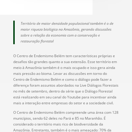
Território de maior densidade populacional também é o de
maior riqueza biológica na Amazônia, gerando discussões
sobre a relação da economia com a conservação e
restauração florestal
O Centro de Endemismo Belém tem características próprias e
desafios tão grandes quanto a sua extensão. Esse território em
meio à Amazônia também é o mais ocupado e isso gera ainda
mais pressão ao bioma. Levar as discussões em torno do
Centro de Endemismo Belém e como o diálogo pode fazer a
diferença foram assuntos abordados na Live Diálogos Florestais
no mês de setembro, dentro da série que o Diálogo Florestal
está realizando em seu canal do Youtube para incentivar ainda
mais a interação entre empresas do setor e a sociedade civil.
O Centro de Endemismo Belém compreende uma área com 128
municípios, sendo 62 deles no Pará e 85 no Maranhão. É
considerado o território mais rico de biodiversidade da
Amazônia. Entretanto, também é o mais ameaçado: 70% da