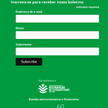
Inscreva-se para receber nosso boletins:
*
indicates required
Endereço de e-mail
*
Nome
*
Sobrenome
*
Gestão administrativa e financeira: