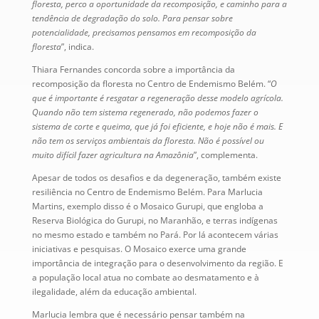
floresta, perco a oportunidade da recomposição, e caminho para a
tendência de degradação do solo. Para pensar sobre
potencialidade, precisamos pensamos em recomposição da
floresta
”, indica.
Thiara Fernandes concorda sobre a importância da
recomposição da floresta no Centro de Endemismo Belém. “
O
que é importante é resgatar a regeneração desse modelo agrícola.
Quando não tem sistema regenerado, não podemos fazer o
sistema de corte e queima, que já foi eficiente, e hoje não é mais. E
não tem os serviços ambientais da floresta. Não é possível ou
muito difícil fazer agricultura na Amazônia
”, complementa.
Apesar de todos os desafios e da degeneração, também existe
resiliência no Centro de Endemismo Belém. Para Marlucia
Martins, exemplo disso é o Mosaico Gurupi, que engloba a
Reserva Biológica do Gurupi, no Maranhão, e terras indígenas
no mesmo estado e também no Pará. Por lá acontecem várias
iniciativas e pesquisas. O Mosaico exerce uma grande
importância de integração para o desenvolvimento da região. E
a população local atua no combate ao desmatamento e à
ilegalidade, além da educação ambiental.
Marlucia lembra que é necessário pensar também na