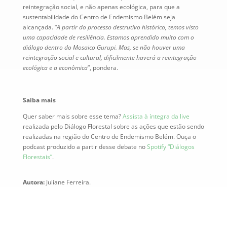
reintegração social, e não apenas ecológica, para que a
sustentabilidade do Centro de Endemismo Belém seja
alcançada. “
A partir do processo destrutivo histórico, temos visto
uma capacidade de resiliência. Estamos aprendido muito com o
diálogo dentro do Mosaico Gurupi. Mas, se não houver uma
reintegração social e cultural, dificilmente haverá a reintegração
ecológica e a econômica
”, pondera.
Saiba mais
Quer saber mais sobre esse tema?
Assista à íntegra da live
realizada pelo Diálogo Florestal sobre as ações que estão sendo
realizadas na região do Centro de Endemismo Belém. Ouça o
podcast produzido a partir desse debate no
Spotify “Diálogos
Florestais”
.
Autora:
Juliane Ferreira.