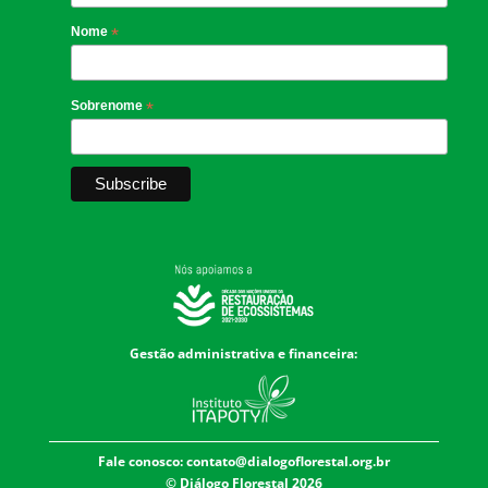
Nome
*
Sobrenome
*
Gestão administrativa e financeira:
Fale conosco:
contato@dialogoflorestal.org.br
© Diálogo Florestal 2026