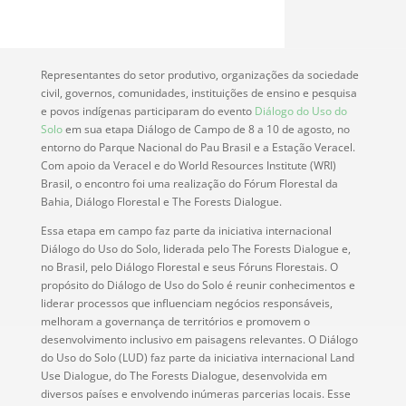
Representantes do setor produtivo, organizações da sociedade
civil, governos, comunidades, instituições de ensino e pesquisa
e povos indígenas participaram do evento
Diálogo do Uso do
Solo
em sua etapa Diálogo de Campo de 8 a 10 de agosto, no
entorno do Parque Nacional do Pau Brasil e a Estação Veracel.
Com apoio da Veracel e do World Resources Institute (WRI)
Brasil, o encontro foi uma realização do Fórum Florestal da
Bahia, Diálogo Florestal e The Forests Dialogue.
Essa etapa em campo faz parte da iniciativa internacional
Diálogo do Uso do Solo, liderada pelo The Forests Dialogue e,
no Brasil, pelo Diálogo Florestal e seus Fóruns Florestais. O
propósito do Diálogo de Uso do Solo é reunir conhecimentos e
liderar processos que influenciam negócios responsáveis,
melhoram a governança de territórios e promovem o
desenvolvimento inclusivo em paisagens relevantes. O Diálogo
do Uso do Solo (LUD) faz parte da iniciativa internacional Land
Use Dialogue, do The Forests Dialogue, desenvolvida em
diversos países e envolvendo inúmeras parcerias locais. Esse