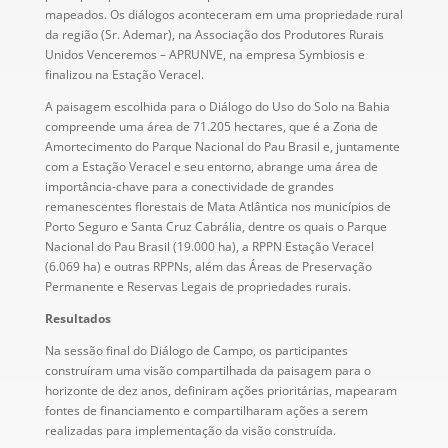
mapeados. Os diálogos aconteceram em uma propriedade rural
da região (Sr. Ademar), na Associação dos Produtores Rurais
Unidos Venceremos – APRUNVE, na empresa Symbiosis e
finalizou na Estação Veracel.
A paisagem escolhida para o Diálogo do Uso do Solo na Bahia
compreende uma área de 71.205 hectares, que é a Zona de
Amortecimento do Parque Nacional do Pau Brasil e, juntamente
com a Estação Veracel e seu entorno, abrange uma área de
importância-chave para a conectividade de grandes
remanescentes florestais de Mata Atlântica nos municípios de
Porto Seguro e Santa Cruz Cabrália, dentre os quais o Parque
Nacional do Pau Brasil (19.000 ha), a RPPN Estação Veracel
(6.069 ha) e outras RPPNs, além das Áreas de Preservação
Permanente e Reservas Legais de propriedades rurais.
Resultados
Na sessão final do Diálogo de Campo, os participantes
construíram uma visão compartilhada da paisagem para o
horizonte de dez anos, definiram ações prioritárias, mapearam
fontes de financiamento e compartilharam ações a serem
realizadas para implementação da visão construída.