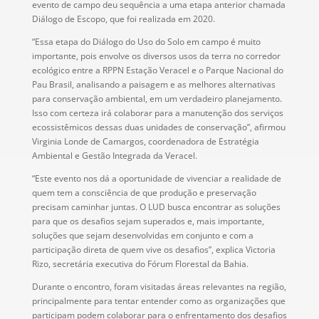
evento de campo deu sequência a uma etapa anterior chamada
Diálogo de Escopo, que foi realizada em 2020
.
“Essa etapa do Diálogo do Uso do Solo em campo é muito
importante, pois envolve os diversos usos da terra no corredor
ecológico entre a RPPN Estação Veracel e o Parque Nacional do
Pau Brasil, analisando a paisagem e as melhores alternativas
para conservação ambiental, em um verdadeiro planejamento.
Isso com certeza irá colaborar para a manutenção dos serviços
ecossistêmicos dessas duas unidades de conservação”, afirmou
Virginia Londe de Camargos, coordenadora de Estratégia
Ambiental e Gestão Integrada da Veracel.
“Este evento nos dá a oportunidade de vivenciar a realidade de
quem tem a consciência de que produção e preservação
precisam caminhar juntas. O LUD busca encontrar as soluções
para que os desafios sejam superados e, mais importante,
soluções que sejam desenvolvidas em conjunto e com a
participação direta de quem vive os desafios”, explica Victoria
Rizo, secretária executiva do Fórum Florestal da Bahia.
Durante o encontro, foram visitadas áreas relevantes na região,
principalmente para tentar entender como as organizações que
participam podem colaborar para o enfrentamento dos desafios