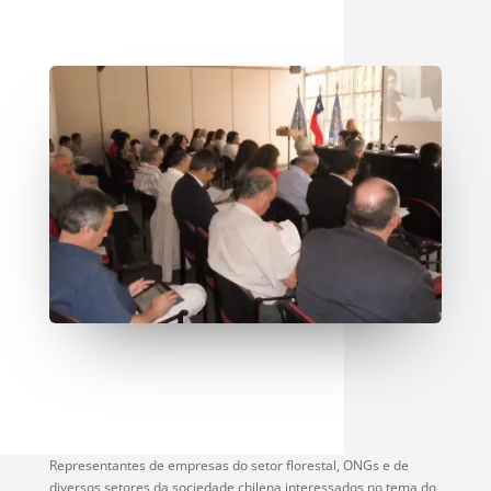
Representantes de empresas do setor florestal, ONGs e de
diversos setores da sociedade chilena interessados no tema do