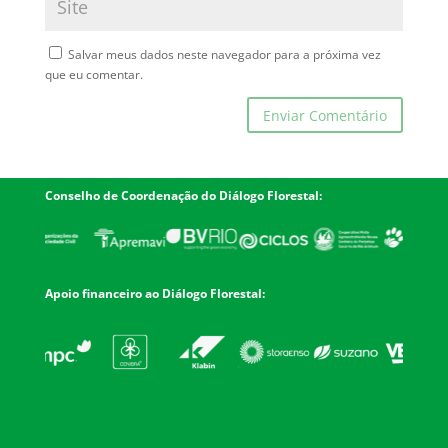
Salvar meus dados neste navegador para a próxima vez
que eu comentar.
Conselho de Coordenação do Diálogo Florestal:
Apoio financeiro ao Diálogo Florestal: