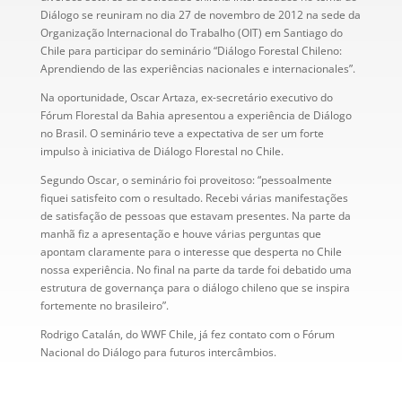
Diálogo se reuniram no dia 27 de novembro de 2012 na sede da
Organização Internacional do Trabalho (OIT) em Santiago do
Chile para participar do seminário “Diálogo Forestal Chileno:
Aprendiendo de las experiências nacionales e internacionales”.
Na oportunidade, Oscar Artaza, ex-secretário executivo do
Fórum Florestal da Bahia apresentou a experiência de Diálogo
no Brasil. O seminário teve a expectativa de ser um forte
impulso à iniciativa de Diálogo Florestal no Chile.
Segundo Oscar, o seminário foi proveitoso: “pessoalmente
fiquei satisfeito com o resultado. Recebi várias manifestações
de satisfação de pessoas que estavam presentes. Na parte da
manhã fiz a apresentação e houve várias perguntas que
apontam claramente para o interesse que desperta no Chile
nossa experiência. No final na parte da tarde foi debatido uma
estrutura de governança para o diálogo chileno que se inspira
fortemente no brasileiro”.
Rodrigo Catalán, do WWF Chile, já fez contato com o Fórum
Nacional do Diálogo para futuros intercâmbios.