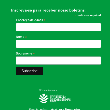
Inscreva-se para receber nosso boletins:
*
indicates required
Endereço de e-mail
*
Nome
*
Sobrenome
*
Gestão administrativa e financeira: