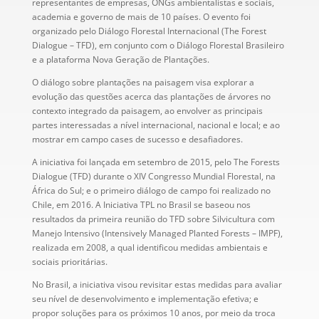
representantes de empresas, ONGs ambientalistas e sociais,
academia e governo de mais de 10 países. O evento foi
organizado pelo Diálogo Florestal Internacional (The Forest
Dialogue – TFD), em conjunto com o Diálogo Florestal Brasileiro
e a plataforma Nova Geração de Plantações.
O diálogo sobre plantações na paisagem visa explorar a
evolução das questões acerca das plantações de árvores no
contexto integrado da paisagem, ao envolver as principais
partes interessadas a nível internacional, nacional e local; e ao
mostrar em campo cases de sucesso e desafiadores.
A iniciativa foi lançada em setembro de 2015, pelo The Forests
Dialogue (TFD) durante o XIV Congresso Mundial Florestal, na
África do Sul; e o primeiro diálogo de campo foi realizado no
Chile, em 2016. A Iniciativa TPL no Brasil se baseou nos
resultados da primeira reunião do TFD sobre Silvicultura com
Manejo Intensivo (Intensively Managed Planted Forests – IMPF),
realizada em 2008, a qual identificou medidas ambientais e
sociais prioritárias.
No Brasil, a iniciativa visou revisitar estas medidas para avaliar
seu nível de desenvolvimento e implementação efetiva; e
propor soluções para os próximos 10 anos, por meio da troca