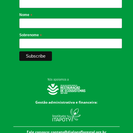
Nome
*
Sobrenome
*
Gestão administrativa e financeira:
Fale conosco:
contato@dialogoflorestal.org.br