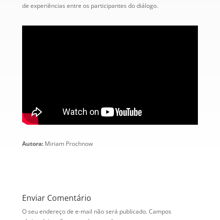
de experiências entre os participantes do diálogo.
Autora:
Miriam Prochnow
Enviar Comentário
O seu endereço de e-mail não será publicado.
Campos