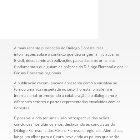
A mais recente publicação do Diálogo Florestal traz
informações sobre o contexto que deu origem à iniciativa no
Brasil, destacando as realizações passadas e os princípios
fundamentais que guiam as práticas do Diálogo Florestal e dos
Fóruns Florestais regionais.
A publicação recém-lançada apresenta como a iniciativa se
tornou uma voz respeitada no setor florestal brasileiro e
internacional, promovendo a colaboração e o diálogo entre
diferentes setores e partes representadas envolvidos com as
florestas.
É possível ainda ter uma visão retrospectiva das ações
concluídas nos últimos anos, destacando as conquistas do
Diálogo Florestal e dos Fóruns Florestais regionais. Além disso,
lança um olhar para o futuro, revelando as pautas que serão