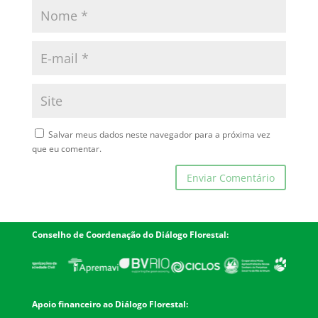
Salvar meus dados neste navegador para a próxima vez
que eu comentar.
Conselho de Coordenação do Diálogo Florestal:
Apoio financeiro ao Diálogo Florestal: