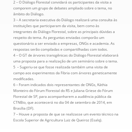
2 – O Diálogo Florestal convidará os participantes da visita a
comporem um grupo de debates ampliado sobre o tema, no
âmbito do Diálogo.
3 – A secretaria executiva do Diálogo realizará uma consulta às
instituições que participaram da visita, bem como às
integrantes do Diálogo Florestal, sobre as principais dúvidas a
respeito do tema. As perguntas enviadas comporão um
questionário a ser enviado a empresas, ONGs e academia. As
respostas serão compiladas e compartilhadas com todos.
4 – O GT de árvores transgênicas do Diálogo Florestal elaborará
uma proposta para a realização de um seminário sobre o tema.
5 – Sugeriu-se que fosse realizada também uma visita de
campo aos experimentos da Fibria com árvores geneticamente
modificadas.
6 – Foram indicados dois representantes de ONGs, Káthia
Monteiro do Fórum Florestal do RS e Juliana Griese do Fórum
Florestal de SP, para acompanharem a audiência pública da
CTNBio, que acontecerá no dia 04 de setembro de 2014, em
Brasília (DF).
7 – Houve a proposta de que se realizasse um evento técnico na
Escola Superior de Agricultura Luiz de Queiroz (Esalq).