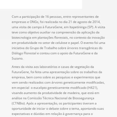
Com a participação de 16 pessoas, entre representantes de
empresas e ONGs, foi realizada no dia 21 de agosto de 2014,
uma visita de campo à FuturaGene, em Itapetininga (SP). A visita
teve como objetivo auxiliar na compreensão da aplicação da
biotecnologia em plantações florestais, no contexto da inovação
em produtividade no setor de celulose e papel. O evento foi uma
iniciativa do Grupo de Trabalho sobre árvores transgênicas do
Diálogo Florestal e contou com o apoio da FuturaGene e da
Suzano.
Antes da visita aos laboratórios e casas de vegetação da
FuturaGene, foi feita uma apresentação sobre os trabalhos da
empresa, bem como sobre as pesquisas e experimentos que
vem sendo realizados com árvores geneticamente modificadas,
em especial o eucalipto geneticamente modificado (H421),
visando aumento da produtividade de madeira, que está em
análise na Comissão Técnica Nacional de Biossegurança
(CTNBio). Após a apresentação, os participantes tiveram a
oportunidade de iniciar o debate sobre o tema, apontando suas
expectativas e dúvidas em relação à governança para o