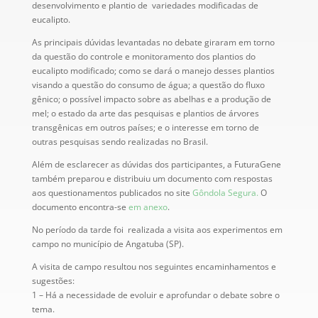
desenvolvimento e plantio de variedades modificadas de
eucalipto.
As principais dúvidas levantadas no debate giraram em torno
da questão do controle e monitoramento dos plantios do
eucalipto modificado; como se dará o manejo desses plantios
visando a questão do consumo de água; a questão do fluxo
gênico; o possível impacto sobre as abelhas e a produção de
mel; o estado da arte das pesquisas e plantios de árvores
transgênicas em outros países; e o interesse em torno de
outras pesquisas sendo realizadas no Brasil.
Além de esclarecer as dúvidas dos participantes, a FuturaGene
também preparou e distribuiu um documento com respostas
aos questionamentos publicados no site
Gôndola Segura.
O
documento encontra-se
em anexo
.
No período da tarde foi realizada a visita aos experimentos em
campo no município de Angatuba (SP).
A visita de campo resultou nos seguintes encaminhamentos e
sugestões:
1 – Há a necessidade de evoluir e aprofundar o debate sobre o
tema.