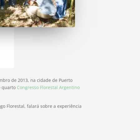
embro de 2013, na cidade de Puerto
o quarto
Congresso Florestal Argentino
o Florestal, falará sobre a experiência