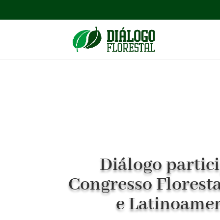
Diálogo partic
Congresso Florest
e Latinoame