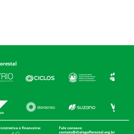
orestal
istrativa e financeira:
Fale conosco:
contato@dialogoflorestal.org.br