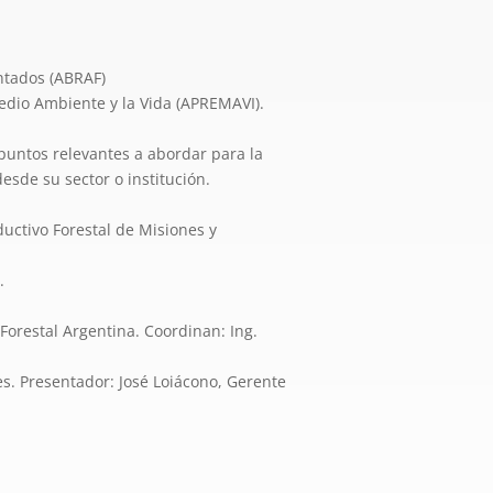
antados (ABRAF)
edio Ambiente y la Vida (APREMAVI).
 puntos relevantes a abordar para la
sde su sector o institución.
uctivo Forestal de Misiones y
.
Forestal Argentina. Coordinan: Ing.
es. Presentador: José Loiácono, Gerente