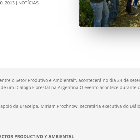
0, 2013
|
NOTÍCIAS
entre o Setor Produtivo e Ambiental”, acontecerá no dia 24 de set
l de um Diálogo Florestal na Argentina.O evento acontece durante 
poio da Bracelpa, Miriam Prochnow, secretária executiva do Diálog
ECTOR PRODUCTIVO Y AMBIENTAL