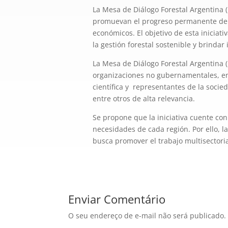
La Mesa de Diálogo Forestal Argentina (
promuevan el progreso permanente de la
económicos. El objetivo de esta iniciat
la gestión forestal sostenible y brinda
La Mesa de Diálogo Forestal Argentina (
organizaciones no gubernamentales, en
científica y representantes de la socie
entre otros de alta relevancia.
Se propone que la iniciativa cuente co
necesidades de cada región. Por ello, l
busca promover el trabajo multisectorial
Enviar Comentário
O seu endereço de e-mail não será publicado.