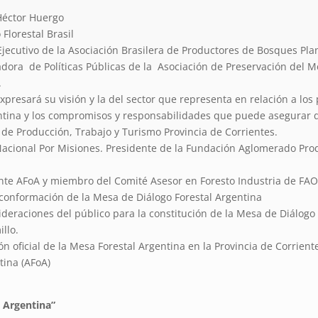
éctor Huergo
lorestal Brasil
Ejecutivo de la Asociación Brasilera de Productores de Bosques Pl
ora de Políticas Públicas de la Asociación de Preservación del M
.
presará su visión y la del sector que representa en relación a los
ntina y los compromisos y responsabilidades que puede asegurar de
 de Producción, Trabajo y Turismo Provincia de Corrientes.
 Nacional Por Misiones. Presidente de la Fundación Aglomerado Prod
ente AFoA y miembro del Comité Asesor en Foresto Industria de FAO
conformación de la Mesa de Diálogo Forestal Argentina
deraciones del público para la constitución de la Mesa de Diálogo 
llo.
 oficial de la Mesa Forestal Argentina en la Provincia de Corrient
tina (AFoA)
l Argentina”