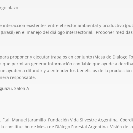
rgo plazo
 interacción existentes entre el sector ambiental y productivo (públ
(Brasil) en el manejo del diálogo intersectorial. Proponer medidas
 para proponer y ejecutar trabajos en conjunto (Mesa de Dialogo Fo
 que permitan generar información confiable que ayude a derriba
que ayuden a difundir y a entender los beneficios de la producción 
anera responsable.
guazú, Salón A
. Ftal. Manuel Jaramillo, Fundación Vida Silvestre Argentina, Coo
 constitución de Mesa de Diálogo Forestal Argentina. Visión de la