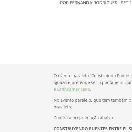
POR
FERNANDA RODRIGUES
|
SET 1
O evento paralelo “Construindo Pontes 
Iguazú e pretende ser o pontapé inicia
e Latinoamericano
.
No evento paralelo, que tem também o a
brasileira.
Confira a programação abaixo.
CONSTRUYENDO PUENTES ENTRE EL S