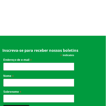
Inscreva-se para receber nossos boletins
*
indicates required
Endereço de e-mail
*
Nome
*
Sobrenome
*