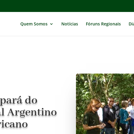
Quem Somos
Notícias
Fóruns Regionais
Di
ipará do
al Argentino
ricano