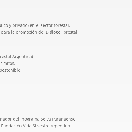
ico y privado) en el sector forestal.
 para la promoción del Diálogo Forestal
restal Argentina)
r mitos.
sostenible.
rdinador del Programa Selva Paranaense.
 Fundación Vida Silvestre Argentina.