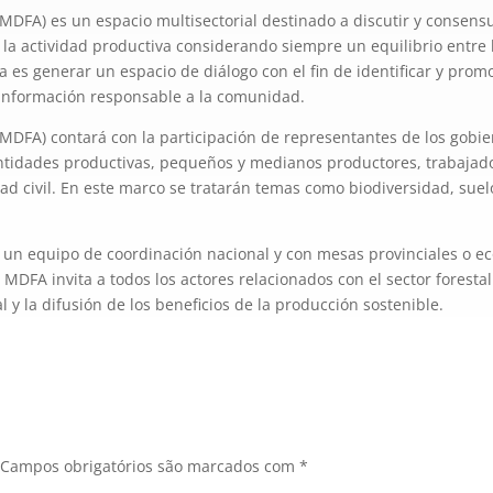
MDFA) es un espacio multisectorial destinado a discutir y consensu
 actividad productiva considerando siempre un equilibrio entre l
iva es generar un espacio de diálogo con el fin de identificar y pro
r información responsable a la comunidad.
MDFA) contará con la participación de representantes de los gobier
tidades productivas, pequeños y medianos productores, trabajad
dad civil. En este marco se tratarán temas como biodiversidad, sue
n un equipo de coordinación nacional y con mesas provinciales o ec
a MDFA invita a todos los actores relacionados con el sector foresta
 y la difusión de los beneficios de la producción sostenible.
Campos obrigatórios são marcados com
*