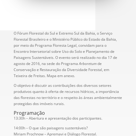
O Fórum Florestal do Sul e Extremo Sul da Bahia, o Serviço
Florestal Brasileiro e o Ministério Público do Estado da Bahia,
por meio do Programa Floresta Legal, convidam para o
Encontro Intersetorial sobre Uso do Solo e Planejamento de
Paisagens Sustentáveis. O evento será realizado no dia 17 de
agosto de 2016, na sede do Programa
Arboretum
de
Conservação e Restauração da Diversidade Forestal, em
Teixeira de Freitas. Mapa em anexo.
O objetivo é discutir as contribuições dos diversos setores
produtivos quanto à oferta de recursos hídricos, a importância
das florestas no território e o respeito às áreas ambientalmente
protegidas dos imóveis rurais.
Programação
13:30h – Abertura e apresentação dos participantes.
14:00h – O que são paisagens sustentáveis?
Miriam Prochnow – Apremavi e Diálogo Florestal.