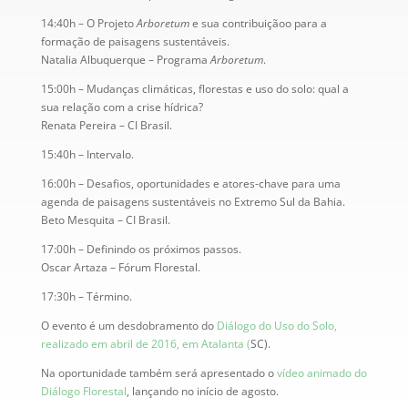
14:40h – O Projeto
Arboretum
e sua contribuiçãoo para a
formação de paisagens sustentáveis.
Natalia Albuquerque – Programa
Arboretum
.
15:00h – Mudanças climáticas, florestas e uso do solo: qual a
sua relação com a crise hídrica?
Renata Pereira – CI Brasil.
15:40h – Intervalo.
16:00h – Desafios, oportunidades e atores-chave para uma
agenda de paisagens sustentáveis no Extremo Sul da Bahia.
Beto Mesquita – CI Brasil.
17:00h – Definindo os próximos passos.
Oscar Artaza – Fórum Florestal.
17:30h – Término.
O evento é um desdobramento do
Diálogo do Uso do Solo,
realizado em abril de 2016, em Atalanta (
SC).
Na oportunidade também será apresentado o
vídeo animado do
Diálogo Florestal
, lançando no início de agosto.