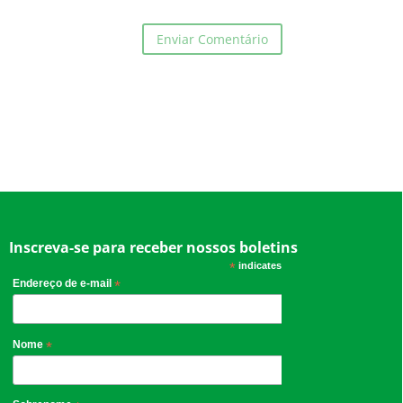
Inscreva-se para receber nossos boletins
*
indicates required
Endereço de e-mail
*
Nome
*