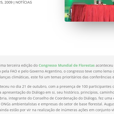
5, 2009
|
NOTÍCIAS
ima terceira edição do
Congresso Mundial de Florestas
aconteceu 
 pela FAO e pelo Governo Argentino, o congresso teve como lema o
anças climáticas, este foi um temas prioritários das conferências 
onteceu no dia 21 de outubro, com a presença de 100 participantes 
a apresentação do Diálogo em si, seu histórico, princípios, caminho
ibria, integrante do Conselho de Coordenação do Diálogo, fez uma
e ONGs ambientalistas e empresas do setor de base florestal. Augus
inda estão por vir na realização de inúmeras ações em conjunto v