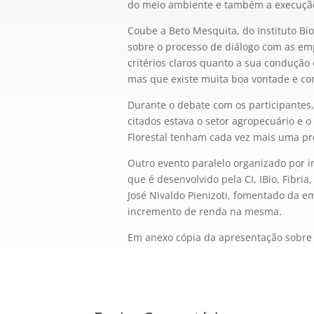
do meio ambiente e também a execução 
Coube a Beto Mesquita, do Instituto B
sobre o processo de diálogo com as emp
critérios claros quanto a sua condução 
mas que existe muita boa vontade e co
Durante o debate com os participantes, f
citados estava o setor agropecuário e 
Florestal tenham cada vez mais uma pr
Outro evento paralelo organizado por in
que é desenvolvido pela CI, IBio, Fibri
José Nivaldo Pienizoti, fomentado da e
incremento de renda na mesma.
Em anexo cópia da apresentação sobre o 