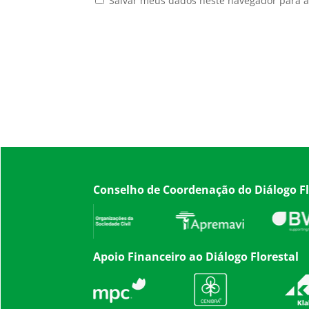
Salvar meus dados neste navegador para a
Conselho de Coordenação do Diálogo Fl
Apoio Financeiro ao Diálogo Florestal