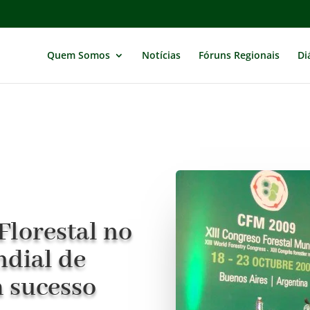
Quem Somos
Notícias
Fóruns Regionais
Di
Florestal no
dial de
m sucesso