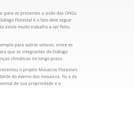
ar para os presentes a visão das ONGs
logo Florestal é o fato dele seguir
 existe muito trabalho a ser feito,
exemplo para outros setores, entre os
ara que os integrantes do Diálogo
ças climáticas no longo prazo.
presentou o projeto Mosaicos Florestais
rtante do evento dos mosaicos, foi a de
iental de sua propriedade e o