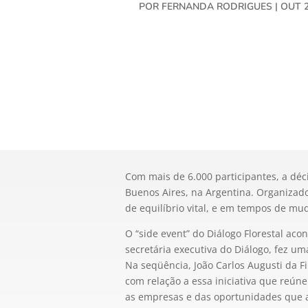
POR
FERNANDA RODRIGUES
|
OUT 2
Com mais de 6.000 participantes, a déc
Buenos Aires, na Argentina. Organizado
de equilíbrio vital, e em tempos de mud
O “side event” do Diálogo Florestal ac
secretária executiva do Diálogo, fez um
Na seqüência, João Carlos Augusti da F
com relação a essa iniciativa que reún
as empresas e das oportunidades que a