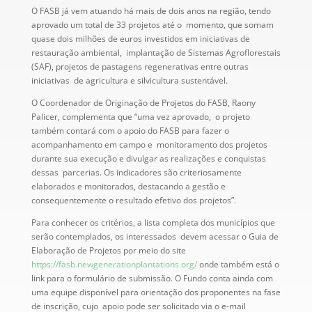
O FASB já vem atuando há mais de dois anos na região, tendo
aprovado um total de 33 projetos até o momento, que somam
quase dois milhões de euros investidos em iniciativas de
restauração ambiental, implantação de Sistemas Agroflorestais
(SAF), projetos de pastagens regenerativas entre outras
iniciativas de agricultura e silvicultura sustentável.
O Coordenador de Originação de Projetos do FASB, Raony
Palicer, complementa que “uma vez aprovado, o projeto
também contará com o apoio do FASB para fazer o
acompanhamento em campo e monitoramento dos projetos
durante sua execução e divulgar as realizações e conquistas
dessas parcerias. Os indicadores são criteriosamente
elaborados e monitorados, destacando a gestão e
consequentemente o resultado efetivo dos projetos”.
Para conhecer os critérios, a lista completa dos municípios que
serão contemplados, os interessados devem acessar o Guia de
Elaboração de Projetos por meio do site
https://fasb.newgenerationplantations.org/
onde também está o
link para o formulário de submissão. O Fundo conta ainda com
uma equipe disponível para orientação dos proponentes na fase
de inscrição, cujo apoio pode ser solicitado via o e-mail