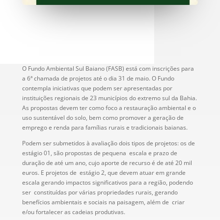
O Fundo Ambiental Sul Baiano (FASB) está com inscrições para
a 6ª chamada de projetos até o dia 31 de maio. O Fundo
contempla iniciativas que podem ser apresentadas por
instituições regionais de 23 municípios do extremo sul da Bahia.
As propostas devem ter como foco a restauração ambiental e o
uso sustentável do solo, bem como promover a geração de
emprego e renda para famílias rurais e tradicionais baianas.
Podem ser submetidos à avaliação dois tipos de projetos: os de
estágio 01, são propostas de pequena escala e prazo de
duração de até um ano, cujo aporte de recurso é de até 20 mil
euros. E projetos de estágio 2, que devem atuar em grande
escala gerando impactos significativos para a região, podendo
ser constituídas por várias propriedades rurais, gerando
benefícios ambientais e sociais na paisagem, além de criar
e/ou fortalecer as cadeias produtivas.