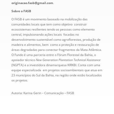
originacao.fasb@gmail.com
.
Sobre o FASB
O FASB é um movimento baseado na mobilização das
comunidades locais que tem como objetivo construir
ecossistemas resilientes tendo as pessoas como elemento
central, impulsionando ações locais focadas no
desenvolvimento sustentável como agroflorestas, produção de
madeira e alimentos, bem como a proteção e restauração de
áreas degradadas para conectar fragmentos da Mata Atlântica.
O
Fundo é uma parceria entre o Fórum Florestal da Bahia, o
apoiador técnico
New Generation Plantation
Technical Assistance
(NGPTA) e a investidora dinamarquesa KIRKBI.
Conta com uma
equipe especializada em projetos socioambientais que atua em
23 municípios do Sul da Bahia, na região onde estão localizados
os projetos.
Autoria: Karina Gerin – Comunicação – FASB