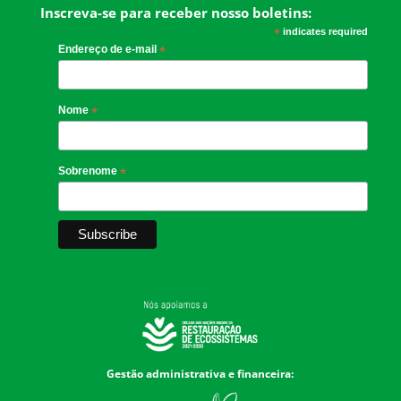
Inscreva-se para receber nosso boletins:
*
indicates required
Endereço de e-mail
*
Nome
*
Sobrenome
*
Gestão administrativa e financeira: