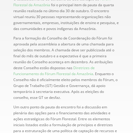
Florestal da Amazônia
foi o principal item da pauta da quarta
reunião realizada no último dia 30 de outubro. O encontro
virtual reuniu 30 pessoas representando organizações não
governamentais, empresas, instituições de ensino e pesquisa, e
das comunidades e povos indígenas da Amazônia.
Para a formação do Conselho de Coordenação do Fórum foi
aprovada pela assembleia a abertura de uma chamada para
seleção dos membros. A chamada deve ser publicizada até o
final do mês de outubro e a expectativa é que a primeira
reunião do Conselho aconteça em dezembro. As atribuições
deste Conselho estão dispostas nas
Diretrizes de
Funcionamento do Fórum Florestal da Amazônia
. Enquanto o
Conselho não é oficialmente eleito pelos membros do Fórum, o
Grupo de Trabalho (GT) Gestão e Governança, dá apoio
temporário à secretaria executiva. Após as eleições do
conselho, esse GT se desfaz.
Um outro ponto da pauta do encontro foi a discussão em
plenária das opções para o financiamento das atividades e
ações estratégicas do Fórum Florestal. Entre os elementos
iniciais listados estão a formulação de princípios e diretrizes
para a estruturação de uma política de captação de recursos e