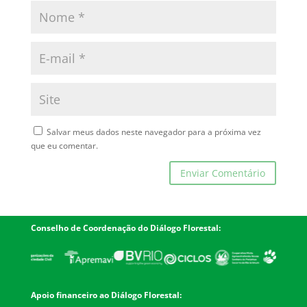
Salvar meus dados neste navegador para a próxima vez
que eu comentar.
Conselho de Coordenação do Diálogo Florestal:
Apoio financeiro ao Diálogo Florestal: