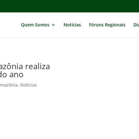
Quem Somos
Notícias
Fóruns Regionais
Di
zônia realiza
do ano
Amazônia
,
Notícias