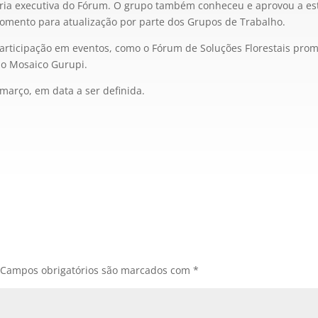
ia executiva do Fórum. O grupo também conheceu e aprovou a est
momento para atualização por parte dos Grupos de Trabalho.
participação em eventos, como o Fórum de Soluções Florestais prom
 do Mosaico Gurupi.
março, em data a ser definida.
Campos obrigatórios são marcados com
*