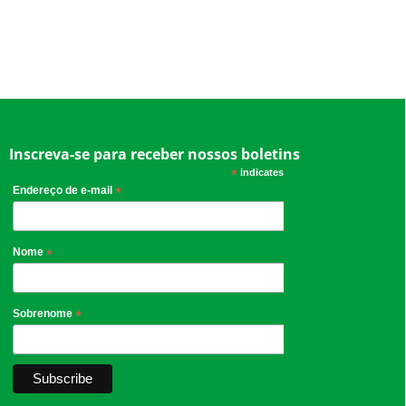
Inscreva-se para receber nossos boletins
*
indicates required
Endereço de e-mail
*
Nome
*
Sobrenome
*