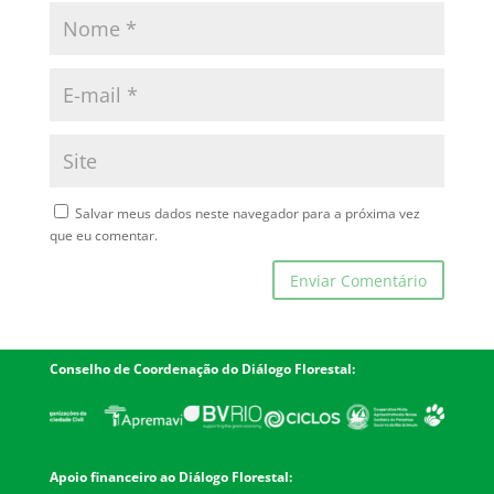
Salvar meus dados neste navegador para a próxima vez
que eu comentar.
Conselho de Coordenação do Diálogo Florestal:
Apoio financeiro ao Diálogo Florestal: