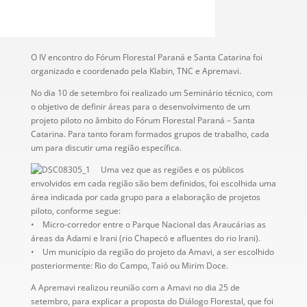
O IV encontro do Fórum Florestal Paraná e Santa Catarina foi
organizado e coordenado pela Klabin, TNC e Apremavi.
No dia 10 de setembro foi realizado um Seminário técnico, com
o objetivo de definir áreas para o desenvolvimento de um
projeto piloto no âmbito do Fórum Florestal Paraná – Santa
Catarina. Para tanto foram formados grupos de trabalho, cada
um para discutir uma região específica.
Uma vez que as regiões e os públicos
envolvidos em cada região são bem definidos, foi escolhida uma
área indicada por cada grupo para a elaboração de projetos
piloto, conforme segue:
• Micro-corredor entre o Parque Nacional das Araucárias as
áreas da Adami e Irani (rio Chapecó e afluentes do rio Irani).
• Um município da região do projeto da Amavi, a ser escolhido
posteriormente: Rio do Campo, Taió ou Mirim Doce.
A Apremavi realizou reunião com a Amavi no dia 25 de
setembro, para explicar a proposta do Diálogo Florestal, que foi