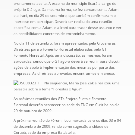
prontamente aceita. A escolha do município ficará a cargo do
próprio Diálogo. Da mesma forma, se fez contato com a Adami
e a Irani, no dia 29 de setembro, que também confirmaram o
interesse em participar. Deverá ser realizada uma reunião
específica com a Adami e a Irani para tratar desse assunto e ver
as possibilidades concretas de encaminhamento.
No dia 11 de setembro, foram apresentadas pela Giovana as
Diretrizes para o Fomento Florestal elaboradas pelo GT
Fomento Florestal. Após uma discussão, as mesmas foram
aprovadas, sendo que o GT agora deverá se reunir para discutir
ações de apoio à implementação das mesmas por parte das
empresas. As diretrizes aprovadas encontram-se em anexo.
Na seqüência, Maria José Zakia realizou uma
palestra sobre o tema “Florestas x Água”.
As próximas reuniões dos GTs Projeto Piloto e Fomento
Florestal deverão acontecer na sede da TNC em Curitiba no dia
29 de outubro de 2009.
A próxima reunião do Fórum ficou marcada para os dias 03 e 04
de dezembro de 2009, tendo como sugestão a cidade de
Corupá, sede da empresa Battistella.