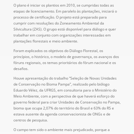
O plano é iniciar os plantios em 2010, se cumpridas todas as
etapas de licenciamento. Em paralelo às plantações, iniciará o
processo de certificação. O projeto está preparado para
cumprir com resoluções do Zoneamento Ambiental da
Silvicultura (ZAS). O grupo está disponível para diálogo e quer
trabalhar em conjunto com organizações interessadas em
plantações florestais e meio ambiente.
Foram explicados os objetivos do Diálogo Florestal, os
princípios, o histórico, o modelo de governança, os avanços dos
fóruns regionais, os temas prioritários do fórum nacional e os
desafios.
Houve apresentação do trabalho ”Seleção de Novas Unidades
de Conservação no Bioma Pampa”, realizado pelo biólogo
Eduardo Vélez, da UFRGS, em consultoria para o Ministério do
Meio Ambiente, com a perspectiva de que haverá esforço do
governo federal para criar Unidades de Conservação no Pampa,
bioma que ocupa 2,07% do território do Brasil e 63% do RS e
estava ausente da agenda conservacionista de ONGs e de
centros de pesquisa.
O campo tem sido o ambiente mais prejudicado, porque a