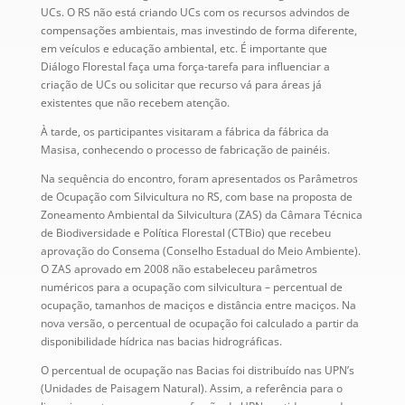
UCs. O RS não está criando UCs com os recursos advindos de
compensações ambientais, mas investindo de forma diferente,
em veículos e educação ambiental, etc. É importante que
Diálogo Florestal faça uma força-tarefa para influenciar a
criação de UCs ou solicitar que recurso vá para áreas já
existentes que não recebem atenção.
À tarde, os participantes visitaram a fábrica da fábrica da
Masisa, conhecendo o processo de fabricação de painéis.
Na sequência do encontro, foram apresentados os Parâmetros
de Ocupação com Silvicultura no RS, com base na proposta de
Zoneamento Ambiental da Silvicultura (ZAS) da Câmara Técnica
de Biodiversidade e Política Florestal (CTBio) que recebeu
aprovação do Consema (Conselho Estadual do Meio Ambiente).
O ZAS aprovado em 2008 não estabeleceu parâmetros
numéricos para a ocupação com silvicultura – percentual de
ocupação, tamanhos de maciços e distância entre maciços. Na
nova versão, o percentual de ocupação foi calculado a partir da
disponibilidade hídrica nas bacias hidrográficas.
O percentual de ocupação nas Bacias foi distribuído nas UPN’s
(Unidades de Paisagem Natural). Assim, a referência para o