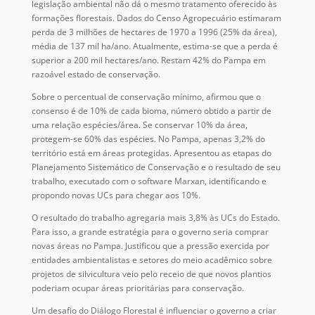
legislação ambiental não dá o mesmo tratamento oferecido às
formações florestais. Dados do Censo Agropecuário estimaram
perda de 3 milhões de hectares de 1970 a 1996 (25% da área),
média de 137 mil ha/ano. Atualmente, estima-se que a perda é
superior a 200 mil hectares/ano. Restam 42% do Pampa em
razoável estado de conservação.
Sobre o percentual de conservação mínimo, afirmou que o
consenso é de 10% de cada bioma, número obtido a partir de
uma relação espécies/área. Se conservar 10% da área,
protegem-se 60% das espécies. No Pampa, apenas 3,2% do
território está em áreas protegidas. Apresentou as etapas do
Planejamento Sistemático de Conservação e o resultado de seu
trabalho, executado com o software Marxan, identificando e
propondo novas UCs para chegar aos 10%.
O resultado do trabalho agregaria mais 3,8% às UCs do Estado.
Para isso, a grande estratégia para o governo seria comprar
novas áreas no Pampa. Justificou que a pressão exercida por
entidades ambientalistas e setores do meio acadêmico sobre
projetos de silvicultura veio pelo receio de que novos plantios
poderiam ocupar áreas prioritárias para conservação.
Um desafio do Diálogo Florestal é influenciar o governo a criar