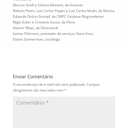
Marcos Graft e Silvana Klement, da Assecan
Robson Peres, Luiz Carlos Pappis e Luiz Carlos Mudri, da Masisa
Eduardo Osório Stumpf, da CMPC Celulose Riograndense
Régis Ecker e Cristiano Souza, da Fibria
Altamir Ribas, da Silviconsult
Itamar Pelizzaro, prestador de serviços Stora Enso
Elaine Zimmerman, socióloga.
Enviar Comentário
O seu endereço de e-mail não será publicado.
Campos
obrigatórios são marcados com
*