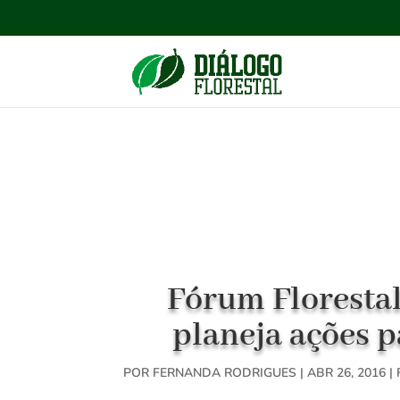
Fórum Floresta
planeja ações p
POR
FERNANDA RODRIGUES
|
ABR 26, 2016
|