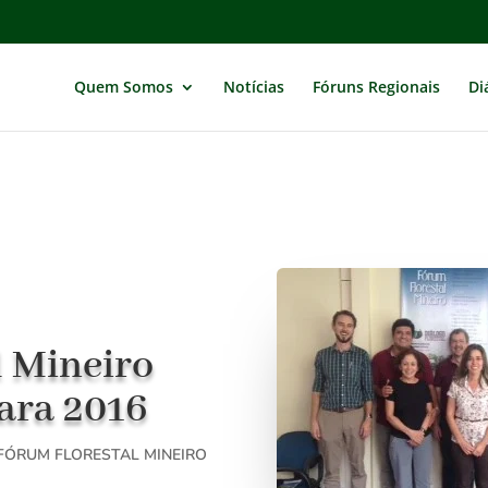
Quem Somos
Notícias
Fóruns Regionais
Di
l Mineiro
ara 2016
FÓRUM FLORESTAL MINEIRO