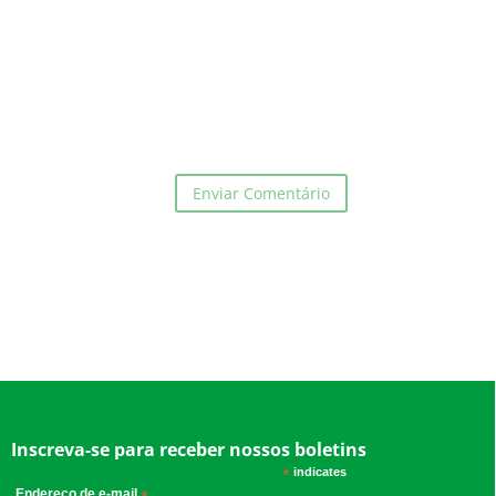
Inscreva-se para receber nossos boletins
*
indicates required
Endereço de e-mail