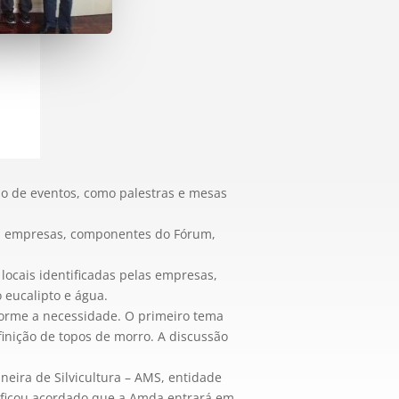
ão de eventos, como palestras e mesas
as empresas, componentes do Fórum,
ocais identificadas pelas empresas,
eucalipto e água.
forme a necessidade. O primeiro tema
finição de topos de morro. A discussão
eira de Silvicultura – AMS, entidade
o, ficou acordado que a Amda entrará em