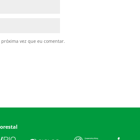
 próxima vez que eu comentar.
orestal