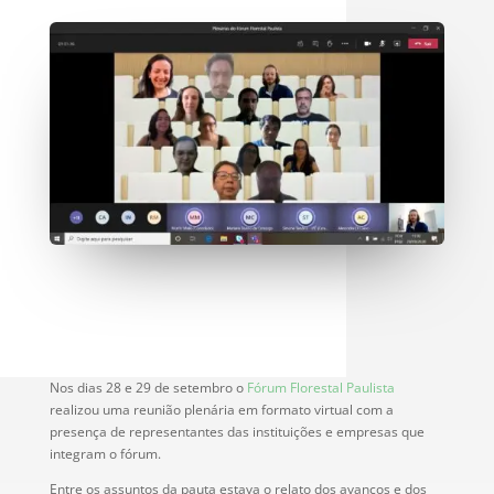
Nos dias 28 e 29 de setembro o
Fórum Florestal Paulista
realizou uma reunião plenária em formato virtual com a
presença de representantes das instituições e empresas que
integram o fórum.
Entre os assuntos da pauta estava o relato dos avanços e dos