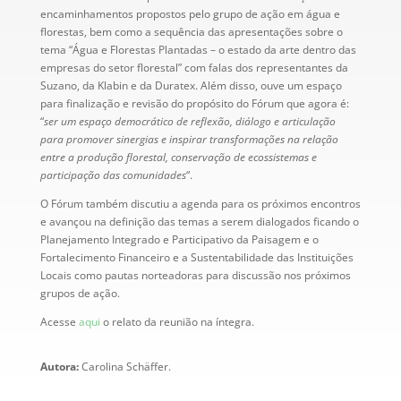
encaminhamentos propostos pelo grupo de ação em água e
florestas, bem como a sequência das apresentações sobre o
tema “Água e Florestas Plantadas – o estado da arte dentro das
empresas do setor florestal” com falas dos representantes da
Suzano, da Klabin e da Duratex. Além disso, ouve um espaço
para finalização e revisão do propósito do Fórum que agora é:
“
ser um espaço democrático de reflexão, diálogo e articulação
para promover sinergias e inspirar transformações na relação
entre a produção florestal, conservação de ecossistemas e
participação das comunidades
“.
O Fórum também discutiu a agenda para os próximos encontros
e avançou na definição das temas a serem dialogados ficando o
Planejamento Integrado e Participativo da Paisagem e o
Fortalecimento Financeiro e a Sustentabilidade das Instituições
Locais como pautas norteadoras para discussão nos próximos
grupos de ação.
Acesse
aqui
o relato da reunião na íntegra.
Autora:
Carolina Schäffer.