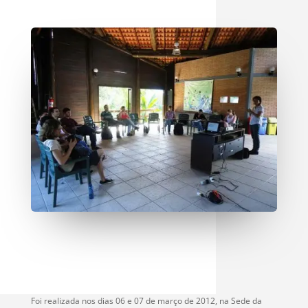
Foi realizada nos dias 06 e 07 de março de 2012, na Sede da