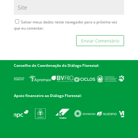
Salvar meus dados neste navegador para a próxima vez
que eu comentar.
Conselho de Coordenação do Diálogo Florestal:
Apoio financeiro ao Diálogo Florestal: