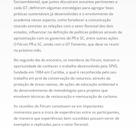
Socioambiental, que juntos discutiram assuntos pertinentes a
cada GT, definiram algumas estratégias para agregar boas
práticas sustentáveis já desenvolvidas e o envolvimento da
academia nesse aspecto, como fortalecer a comunicação
visando estreitar as relações com o setor florestal dos dois
estados, influenciar na definição de políticas públicas através da
aproximação com os governos do PR e SC, entre outras ações.
O Fórum PR e SC, ainda com o GT Fomento, que deve se reunir
no próximo mês.
No segundo dia do encontro, os membros do Fórum, tiveram a
oportunidade de conhecer o trabalho desenvolvido pela SPVS,
fundada em 1984 em Curitiba, a qual é reconhecida pelo seu
trabalho em prol da conservação da natureza, através da
proteção de áreas nativas, de ações de educação ambiental e
do desenvolvimento de metodologias para projetos que
envolvem técnicas de restauração e mensuração de carbono.
As reuniões do Fórum constituem-se em importantes
momentos para a troca de experiências entre os participantes,
de maneira que experiências bem sucedidas possam servir de
exemplos e replicadas para o setor florestal.