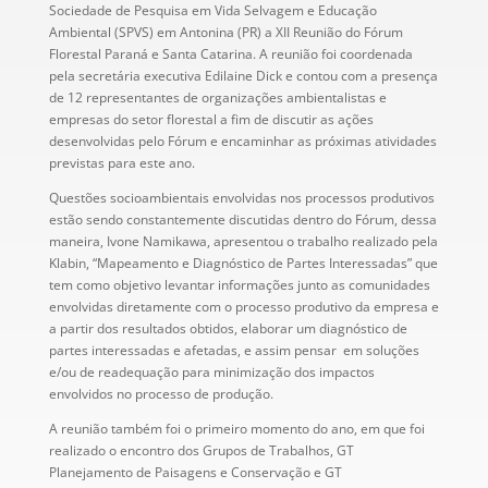
Sociedade de Pesquisa em Vida Selvagem e Educação
Ambiental (SPVS) em Antonina (PR) a XII Reunião do Fórum
Florestal Paraná e Santa Catarina. A reunião foi coordenada
pela secretária executiva Edilaine Dick e contou com a presença
de 12 representantes de organizações ambientalistas e
empresas do setor florestal a fim de discutir as ações
desenvolvidas pelo Fórum e encaminhar as próximas atividades
previstas para este ano.
Questões socioambientais envolvidas nos processos produtivos
estão sendo constantemente discutidas dentro do Fórum, dessa
maneira, Ivone Namikawa, apresentou o trabalho realizado pela
Klabin, “Mapeamento e Diagnóstico de Partes Interessadas” que
tem como objetivo levantar informações junto as comunidades
envolvidas diretamente com o processo produtivo da empresa e
a partir dos resultados obtidos, elaborar um diagnóstico de
partes interessadas e afetadas, e assim pensar em soluções
e/ou de readequação para minimização dos impactos
envolvidos no processo de produção.
A reunião também foi o primeiro momento do ano, em que foi
realizado o encontro dos Grupos de Trabalhos, GT
Planejamento de Paisagens e Conservação e GT