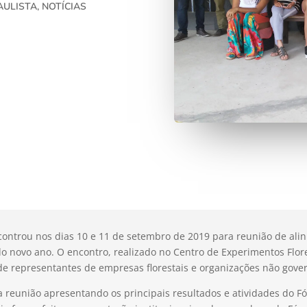
AULISTA
,
NOTÍCIAS
ncontrou nos dias 10 e 11 de setembro de 2019 para reunião de alin
do novo ano. O encontro, realizado no Centro de Experimentos Flore
 de representantes de empresas florestais e organizações não gov
a reunião apresentando os principais resultados e atividades do Fó