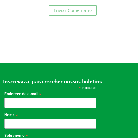
Inscreva-se para receber nossos boletins
*
indicates required
Endereço de e-mail
*
Nome
*
Sobrenome
*