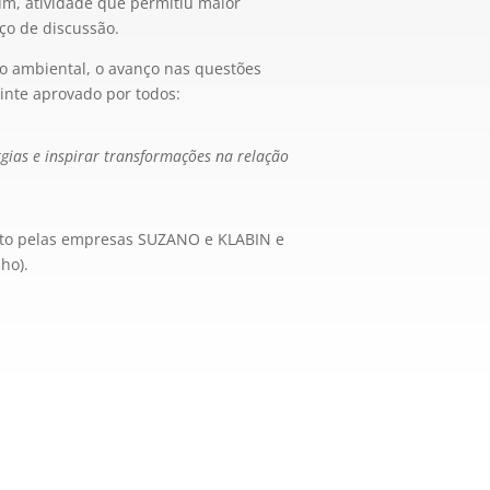
um, atividade que permitiu maior
ço de discussão.
ção ambiental, o avanço nas questões
uinte aprovado por todos:
gias e inspirar transformações na relação
osto pelas empresas SUZANO e KLABIN e
ho).