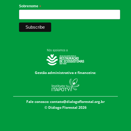
Sobrenome
*
Gestão administrativa e financeira:
Fale conosco:
contato@dialogoflorestal.org.br
© Diálogo Florestal 2026