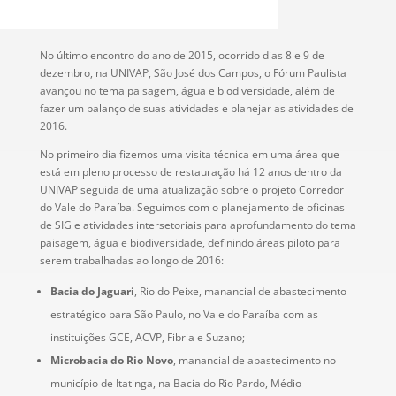
No último encontro do ano de 2015, ocorrido dias 8 e 9 de
dezembro, na UNIVAP, São José dos Campos, o Fórum Paulista
avançou no tema paisagem, água e biodiversidade, além de
fazer um balanço de suas atividades e planejar as atividades de
2016.
No primeiro dia fizemos uma visita técnica em uma área que
está em pleno processo de restauração há 12 anos dentro da
UNIVAP seguida de uma atualização sobre o projeto Corredor
do Vale do Paraíba. Seguimos com o planejamento de oficinas
de SIG e atividades intersetoriais para aprofundamento do tema
paisagem, água e biodiversidade, definindo áreas piloto para
serem trabalhadas ao longo de 2016:
Bacia do Jaguari
, Rio do Peixe, manancial de abastecimento
estratégico para São Paulo, no Vale do Paraíba com as
instituições GCE, ACVP, Fibria e Suzano;
Microbacia do Rio Novo
, manancial de abastecimento no
município de Itatinga, na Bacia do Rio Pardo, Médio