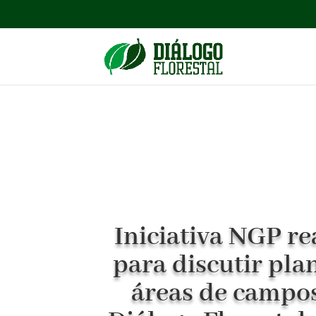
Iniciativa NGP rea
para discutir pla
áreas de campos