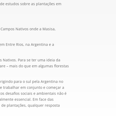
a de estudos sobre as plantações em
m Campos Nativos onde a Masisa,
em Entre Rios, na Argentina e a
Nativos. Para se ter uma ideia da
are – mais do que em algumas florestas
irigindo para o sul pela Argentina no
de trabalhar em conjunto e começar a
s desafios sociais e ambientais não é
almente essencial. Em face das
 de plantações, qualquer resposta