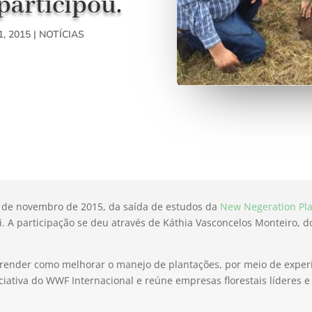
participou.
1, 2015
|
NOTÍCIAS
cio de novembro de 2015, da saída de estudos da
New Negeration Pla
 A participação se deu através de Káthia Vasconcelos Monteiro, do
ender como melhorar o manejo de plantações, por meio de experiên
iativa do WWF Internacional e reúne empresas florestais líderes 