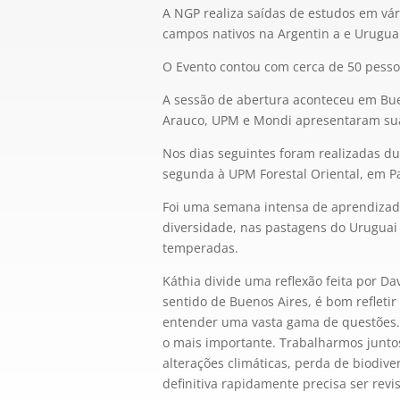
A NGP realiza saídas de estudos em vár
campos nativos na Argentin a e Uruguai
O Evento contou com cerca de 50 pesso
A sessão de abertura aconteceu em Bue
Arauco, UPM e Mondi apresentaram sua
Nos dias seguintes foram realizadas du
segunda à UPM Forestal Oriental, em P
Foi uma semana intensa de aprendizado
diversidade, nas pastagens do Uruguai
temperadas.
Káthia divide uma reflexão feita por Da
sentido de Buenos Aires, é bom refleti
entender uma vasta gama de questões. 
o mais importante. Trabalharmos junto
alterações climáticas, perda de biodi
definitiva rapidamente precisa ser revis