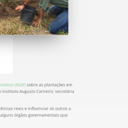
ntation (NGP)
sobre as plantações em
 Instituto Augusto Carneiro, secretária
cias reais e influenciar os outros a
e alguns órgãos governamentais que