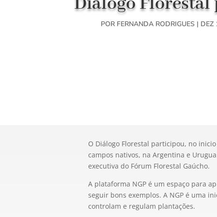
Diálogo Florestal 
POR
FERNANDA RODRIGUES
|
DEZ 
O Diálogo Florestal participou, no ini
campos nativos, na Argentina e Uruguai.
executiva do Fórum Florestal Gaúcho.
A plataforma NGP é um espaço para apr
seguir bons exemplos. A NGP é uma inic
controlam e regulam plantações.