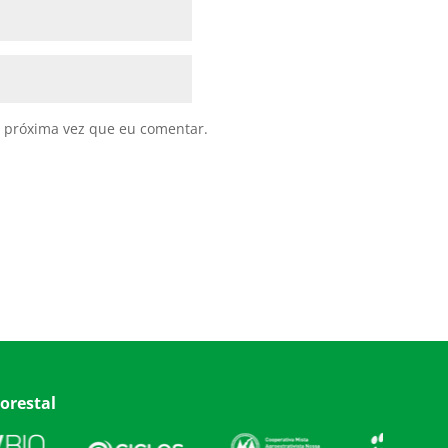
 próxima vez que eu comentar.
orestal