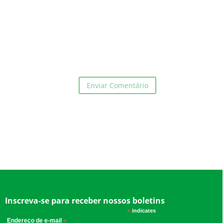
Inscreva-se para receber nossos boletins
*
indicates required
Endereço de e-mail
*