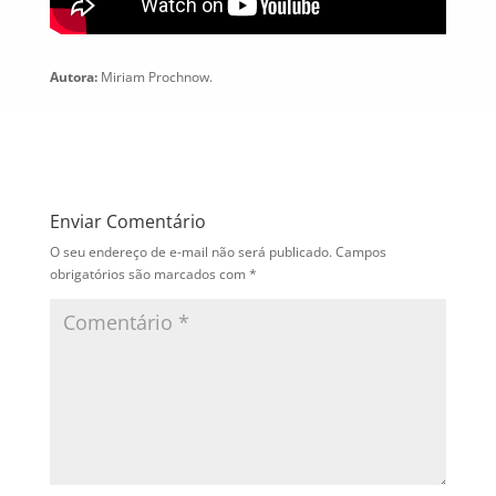
Autora:
Miriam Prochnow.
Enviar Comentário
O seu endereço de e-mail não será publicado.
Campos
obrigatórios são marcados com
*