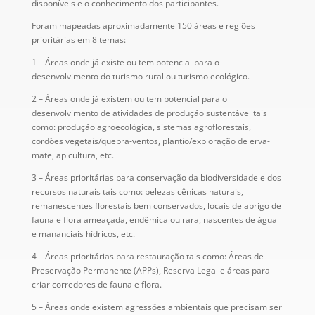
disponíveis e o conhecimento dos participantes.
Foram mapeadas aproximadamente 150 áreas e regiões
prioritárias em 8 temas:
1 – Áreas onde já existe ou tem potencial para o
desenvolvimento do turismo rural ou turismo ecológico.
2 – Áreas onde já existem ou tem potencial para o
desenvolvimento de atividades de produção sustentável tais
como: produção agroecológica, sistemas agroflorestais,
cordões vegetais/quebra-ventos, plantio/exploração de erva-
mate, apicultura, etc.
3 – Áreas prioritárias para conservação da biodiversidade e dos
recursos naturais tais como: belezas cênicas naturais,
remanescentes florestais bem conservados, locais de abrigo de
fauna e flora ameaçada, endêmica ou rara, nascentes de água
e mananciais hídricos, etc.
4 – Áreas prioritárias para restauração tais como: Áreas de
Preservação Permanente (APPs), Reserva Legal e áreas para
criar corredores de fauna e flora.
5 – Áreas onde existem agressões ambientais que precisam ser