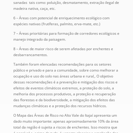
sanadas tais como: poluição, desmatamento, extração ilegal de
madeira nativa, caça, etc.
6 – Áreas com potencial de enriquecimento ecológico com
espécies nativas (frutíferas, palmito, erva-mate, etc.)
7 – Áreas prioritárias para formação de corredores ecológicos e
manejo integrado da paisagem.
8 – Áreas de maior risco de serem afetadas por enchentes e
desbarrancamentos.
Também foram elencadas recomendações para os setores
público e privado e para a comunidade, sobre como melhorar a
ocupação e uso do solo nas áreas urbana e rural,. O objetivo
dessas recomendações é a prevenção e mitigação dos riscos e
efeitos de eventos climáticos extremos, a proteção do solo, a
melhoria dos processos produtivos, a proteção e recuperação
das florestas e da biodiversidade, a mitigação dos efeitos das
mudanças climáticas e a proteção dos recursos hídricos.
O Mapa das Áreas de Risco no Alto Vale do Itajaí apresenta um
dado muito importante: apenas aproximadamente 10% da área
total da região é sujeita a riscos de enchentes. Isso mostra que