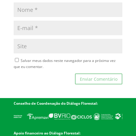
Salvar meus dados neste navegador para a próxima vez
que eu comentar.
Conselho de Coordenação do Diálogo Florestal:
Apoio financeiro ao Diálogo Florestal: