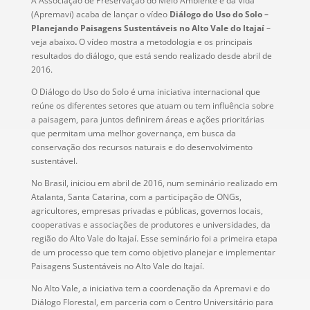
A Associação de Preservação do Meio Ambiente e da Vida
(Apremavi) acaba de lançar o vídeo
Diálogo do Uso do Solo –
Planejando Paisagens Sustentáveis no Alto Vale do Itajaí
–
veja abaixo
.
O vídeo mostra a metodologia e os principais
resultados do diálogo, que está sendo realizado desde abril de
2016.
O Diálogo do Uso do Solo é uma iniciativa internacional que
reúne os diferentes setores que atuam ou tem influência sobre
a paisagem, para juntos definirem áreas e ações prioritárias
que permitam uma melhor governança, em busca da
conservação dos recursos naturais e do desenvolvimento
sustentável.
No Brasil, iniciou em abril de 2016, num seminário realizado em
Atalanta, Santa Catarina, com a participação de ONGs,
agricultores, empresas privadas e públicas, governos locais,
cooperativas e associações de produtores e universidades, da
região do Alto Vale do Itajaí. Esse seminário foi a primeira etapa
de um processo que tem como objetivo planejar e implementar
Paisagens Sustentáveis no Alto Vale do Itajaí.
No Alto Vale, a iniciativa tem a coordenação da Apremavi e do
Diálogo Florestal, em parceria com o Centro Universitário para