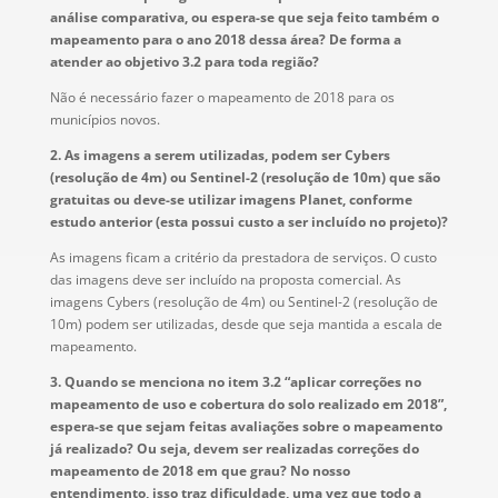
análise comparativa, ou espera-se que seja feito também o
mapeamento para o ano 2018 dessa área? De forma a
atender ao objetivo 3.2 para toda região?
Não é necessário fazer o mapeamento de 2018 para os
municípios novos.
2. As imagens a serem utilizadas, podem ser Cybers
(resolução de 4m) ou Sentinel-2 (resolução de 10m) que são
gratuitas ou deve-se utilizar imagens Planet, conforme
estudo anterior (esta possui custo a ser incluído no projeto)?
As imagens ficam a critério da prestadora de serviços. O custo
das imagens deve ser incluído na proposta comercial. As
imagens Cybers (resolução de 4m) ou Sentinel-2 (resolução de
10m) podem ser utilizadas, desde que seja mantida a escala de
mapeamento.
3. Quando se menciona no item 3.2 “aplicar correções no
mapeamento de uso e cobertura do solo realizado em 2018”,
espera-se que sejam feitas avaliações sobre o mapeamento
já realizado? Ou seja, devem ser realizadas correções do
mapeamento de 2018 em que grau? No nosso
entendimento, isso traz dificuldade, uma vez que todo a