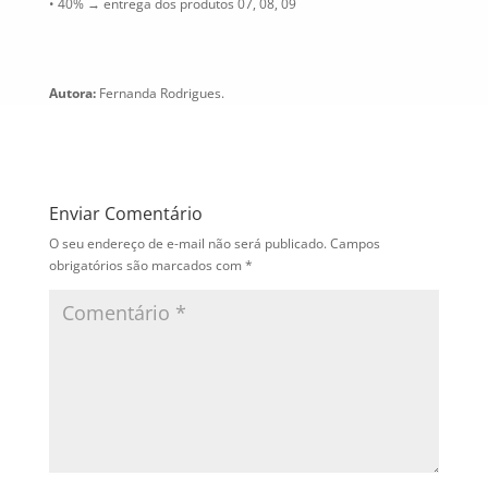
• 40% → entrega dos produtos 07, 08, 09
Autora:
Fernanda Rodrigues.
Enviar Comentário
O seu endereço de e-mail não será publicado.
Campos
obrigatórios são marcados com
*