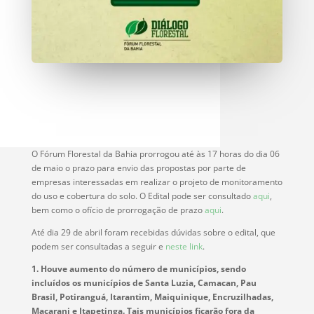
O Fórum Florestal da Bahia prorrogou até às 17 horas do dia 06
de maio o prazo para envio das propostas por parte de
empresas interessadas em realizar o projeto de monitoramento
do uso e cobertura do solo. O Edital pode ser consultado
aqui
,
bem como o ofício de prorrogação de prazo
aqui
.
Até dia 29 de abril foram recebidas dúvidas sobre o edital, que
podem ser consultadas a seguir e
neste link
.
1. Houve aumento do número de municípios, sendo
incluídos os municípios de Santa Luzia, Camacan, Pau
Brasil, Potiranguá, Itarantim, Maiquinique, Encruzilhadas,
Macarani e Itapetinga. Tais municípios ficarão fora da