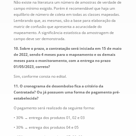
Não existe na literatura um número de amostras de verdade de
campo mínimo exigido. Porém é recomendável que haja um
equilíbrio de número de coleta em todas as classes mapeadas.
Lembrando que, as mesmas, são a base para elaboração da
matriz de confusão que apresenta a acuracidade do
mapeamento. A significância estatística da amostragem de
campo deve ser demonstrada.
10. Sobre o prazo, a contratação será iniciada em 15 de maio
de 2022, sendo 4 meses para o mapeamento e os demais
meses para o monitoramento, com a entrega no prazo
01/05/2023, correto?
Sim, conforme consta no edital.
11. O cronograma de desembolso fica a critério da
Contratada? Ou já possuem uma forma de pagamento pré-
estabelecida?
O pagamento será realizado da seguinte forma:
• 30% → entrega dos produtos 01, 02 e 03
• 30% → entrega dos produtos 04 e 05