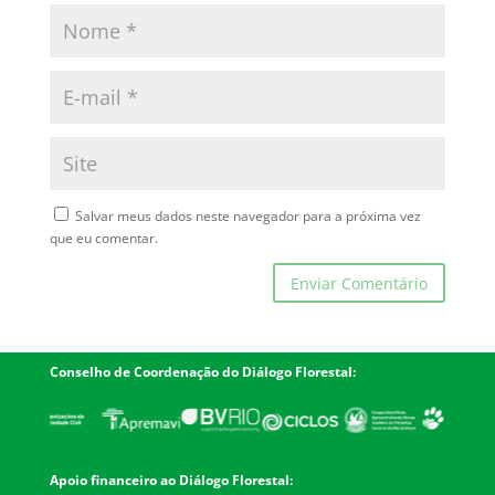
Salvar meus dados neste navegador para a próxima vez
que eu comentar.
Conselho de Coordenação do Diálogo Florestal:
Apoio financeiro ao Diálogo Florestal: