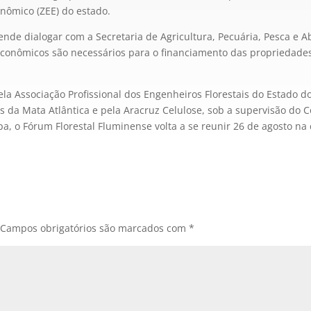
nômico (ZEE) do estado.
ende dialogar com a Secretaria de Agricultura, Pecuária, Pesca e A
conômicos são necessários para o financiamento das propriedades 
pela Associação Profissional dos Engenheiros Florestais do Estado do
s da Mata Atlântica e pela Aracruz Celulose, sob a supervisão do
pa, o Fórum Florestal Fluminense volta a se reunir 26 de agosto na 
Campos obrigatórios são marcados com
*