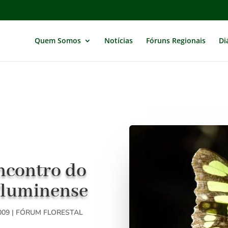
Quem Somos
Notícias
Fóruns Regionais
Di
encontro do
Fluminense
009
|
FÓRUM FLORESTAL