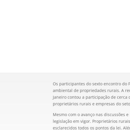
Os participantes do sexto encontro d
ambiental de propriedades rurais. A re
Janeiro contou a participação de cerca
proprietários rurais e empresas do setor
Mesmo com o avanço nas discussões e c
legislação em vigor. Proprietários rura
esclarecidos todos os pontos da lei. 