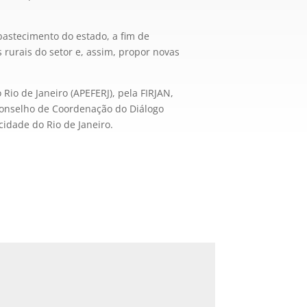
bastecimento do estado, a fim de
rurais do setor e, assim, propor novas
 Rio de Janeiro (APEFERJ), pela FIRJAN,
 Conselho de Coordenação do Diálogo
cidade do Rio de Janeiro.