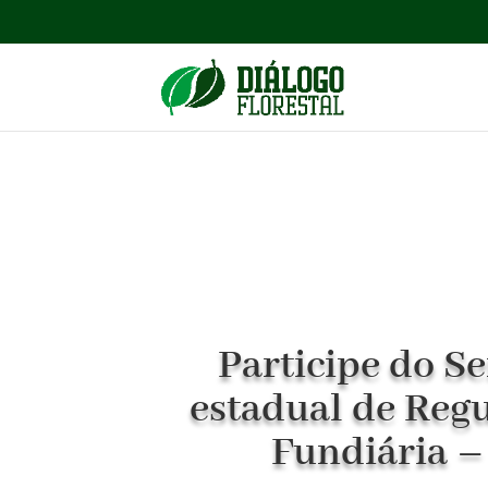
Participe do S
estadual de Reg
Fundiária –