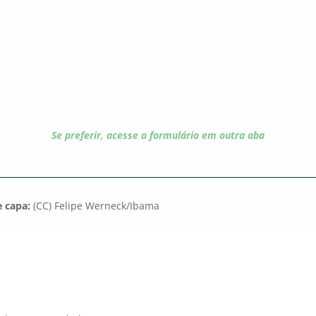
Se preferir, acesse o formulário em outra aba
 capa:
(CC) Felipe Werneck/Ibama