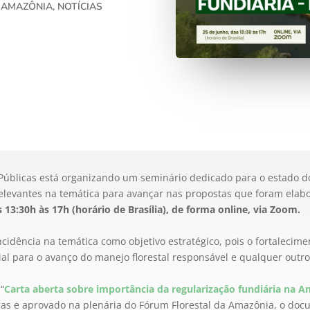
 AMAZÔNIA
,
NOTÍCIAS
as Públicas está organizando um seminário dedicado para o estado
relevantes na temática para avançar nas propostas que foram elab
 13:30h às 17h (horário de Brasília), de forma online, via Zoom.
cidência na temática como objetivo estratégico, pois o fortalecime
ial para o avanço do manejo florestal responsável e qualquer outro
“
Carta aberta sobre importância da
regularização fundiária na 
licas e aprovado na plenária do Fórum Florestal da Amazônia, o d