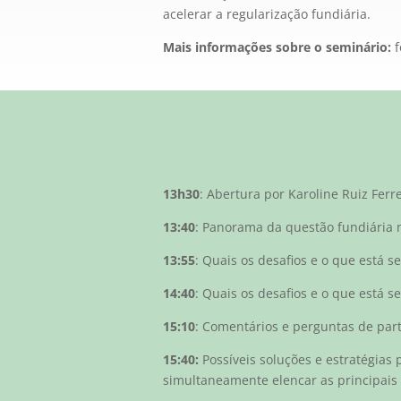
acelerar a regularização fundiária.
Mais informações sobre o seminário:
13h30
: Abertura por Karoline Ruiz Ferr
13:40
: Panorama da questão fundiária 
13:55
: Quais os desafios e o que está s
14:40
: Quais os desafios e o que está 
15:10
: Comentários e perguntas de part
15:40:
Possíveis soluções e estratégias
simultaneamente elencar as principais 