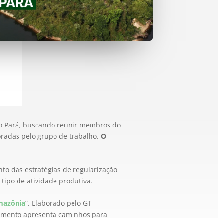
 do Pará, buscando reunir membros do
oradas pelo grupo de trabalho.
O
nto das estratégias de regularização
 tipo
de atividade produtiva.
Amazônia
”. Elaborado pelo GT
ocumento apresenta caminhos para