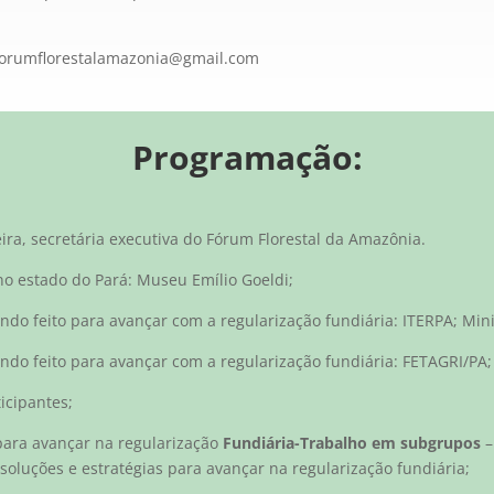
forumflorestalamazonia@gmail.com
Programação:
eira, secretária executiva do Fórum Florestal da Amazônia.
no estado do Pará: Museu Emílio Goeldi;
endo feito para avançar com a regularização fundiária: ITERPA; Min
sendo feito para avançar com a regularização fundiária: FETAGRI/PA
icipantes;
 para avançar na regularização
Fundiária-Trabalho em subgrupos
–
soluções e estratégias para avançar na regularização fundiária;