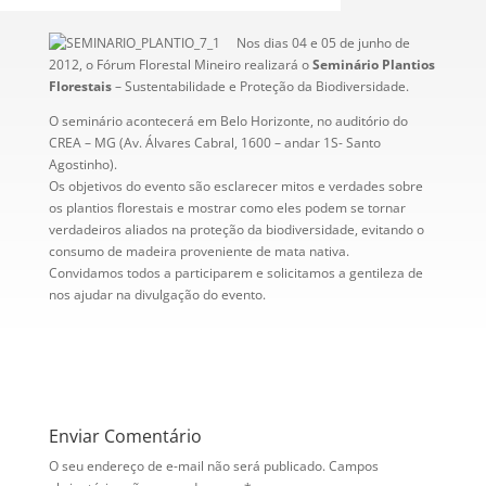
Nos dias 04 e 05 de junho de
2012, o Fórum Florestal Mineiro realizará o
Seminário Plantios
Florestais
– Sustentabilidade e Proteção da Biodiversidade.
O seminário acontecerá em Belo Horizonte, no auditório do
CREA – MG (Av. Álvares Cabral, 1600 – andar 1S- Santo
Agostinho).
Os objetivos do evento são esclarecer mitos e verdades sobre
os plantios florestais e mostrar como eles podem se tornar
verdadeiros aliados na proteção da biodiversidade, evitando o
consumo de madeira proveniente de mata nativa.
Convidamos todos a participarem e solicitamos a gentileza de
nos ajudar na divulgação do evento.
Enviar Comentário
O seu endereço de e-mail não será publicado.
Campos