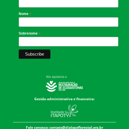
Nome
*
Sobrenome
*
Gestão administrativa e financeira:
Fale conosco:
contato@dialogoflorestal.org.br