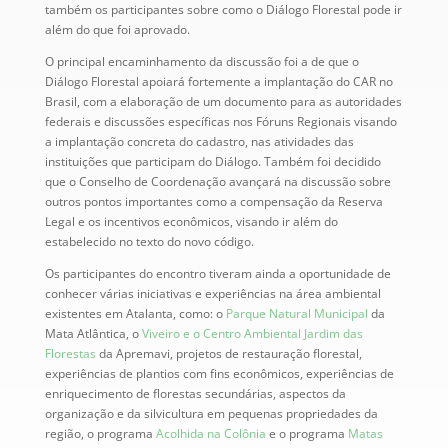
também os participantes sobre como o Diálogo Florestal pode ir
além do que foi aprovado.
O principal encaminhamento da discussão foi a de que o
Diálogo Florestal apoiará fortemente a implantação do CAR no
Brasil, com a elaboração de um documento para as autoridades
federais e discussões específicas nos Fóruns Regionais visando
a implantação concreta do cadastro, nas atividades das
instituições que participam do Diálogo. Também foi decidido
que o Conselho de Coordenação avançará na discussão sobre
outros pontos importantes como a compensação da Reserva
Legal e os incentivos econômicos, visando ir além do
estabelecido no texto do novo código.
Os participantes do encontro tiveram ainda a oportunidade de
conhecer várias iniciativas e experiências na área ambiental
existentes em Atalanta, como: o
Parque Natural Municipal
da
Mata Atlântica, o
Viveiro e o Centro Ambiental Jardim das
Florestas
da Apremavi, projetos de restauração florestal,
experiências de plantios com fins econômicos, experiências de
enriquecimento de florestas secundárias, aspectos da
organização e da silvicultura em pequenas propriedades da
região, o programa
Acolhida na Colônia
e o programa
Matas