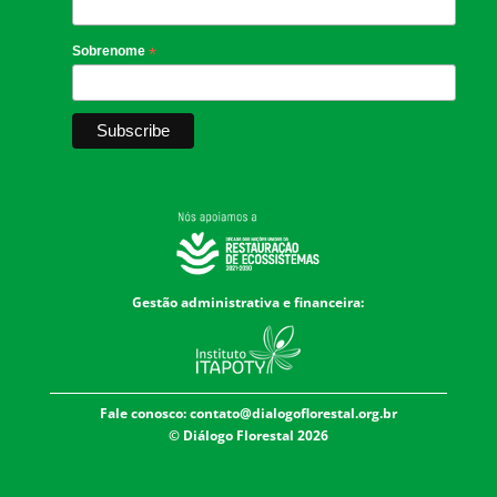
Sobrenome
*
Gestão administrativa e financeira:
Fale conosco:
contato@dialogoflorestal.org.br
© Diálogo Florestal 2026