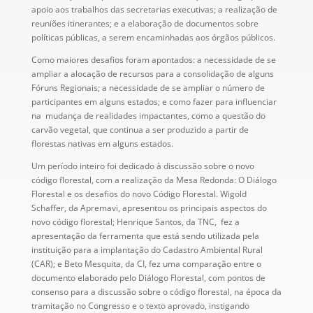
apoio aos trabalhos das secretarias executivas; a realização de
reuniões itinerantes; e a elaboração de documentos sobre
políticas públicas, a serem encaminhadas aos órgãos públicos.
Como maiores desafios foram apontados: a necessidade de se
ampliar a alocação de recursos para a consolidação de alguns
Fóruns Regionais; a necessidade de se ampliar o número de
participantes em alguns estados; e como fazer para influenciar
na mudança de realidades impactantes, como a questão do
carvão vegetal, que continua a ser produzido a partir de
florestas nativas em alguns estados.
Um período inteiro foi dedicado à discussão sobre o novo
código florestal, com a realização da Mesa Redonda: O Diálogo
Florestal e os desafios do novo Código Florestal. Wigold
Schaffer, da Apremavi, apresentou os principais aspectos do
novo código florestal; Henrique Santos, da TNC, fez a
apresentação da ferramenta que está sendo utilizada pela
instituição para a implantação do Cadastro Ambiental Rural
(CAR); e Beto Mesquita, da CI, fez uma comparação entre o
documento elaborado pelo Diálogo Florestal, com pontos de
consenso para a discussão sobre o código florestal, na época da
tramitação no Congresso e o texto aprovado, instigando