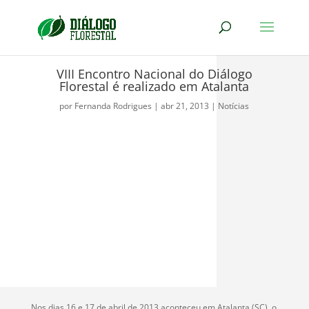
VIII Encontro Nacional do Diálogo
Florestal é realizado em Atalanta
por
Fernanda Rodrigues
|
abr 21, 2013
|
Notícias
Nos dias 16 e 17 de abril de 2013 aconteceu em Atalanta (SC), o