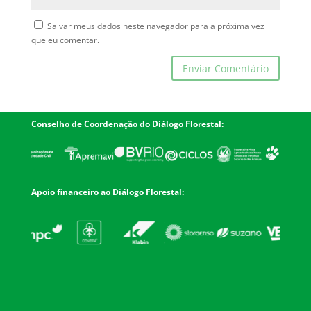
Salvar meus dados neste navegador para a próxima vez
que eu comentar.
Conselho de Coordenação do Diálogo Florestal:
Apoio financeiro ao Diálogo Florestal: