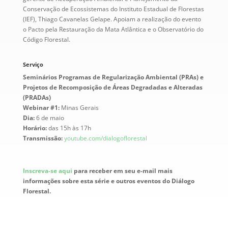
Conservação de Ecossistemas do Instituto Estadual de Florestas
(IEF), Thiago Cavanelas Gelape. Apoiam a realização do evento
o Pacto pela Restauração da Mata Atlântica e o Observatório do
Código Florestal.
Serviço
Seminários Programas de Regularização Ambiental (PRAs) e
Projetos de Recomposição de Áreas Degradadas e Alteradas
(PRADAs)
Webinar #1:
Minas Gerais
Dia:
6 de maio
Horário:
das 15h às 17h
Transmissão:
youtube.com/dialogoflorestal
Inscreva-se aqui
para receber em seu e-mail mais
informações sobre esta série e outros eventos do Diálogo
Florestal.