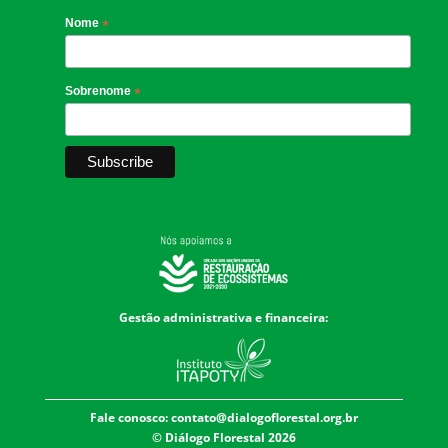
Nome
*
Sobrenome
*
Gestão administrativa e financeira:
Fale conosco:
contato@dialogoflorestal.org.br
© Diálogo Florestal 2026