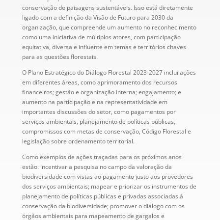
conservação de paisagens sustentáveis. Isso está diretamente
ligado com a definição da Visão de Futuro para 2030 da
organização, que compreende um aumento no reconhecimento
como uma iniciativa de múltiplos atores, com participação
equitativa, diversa e influente em temas e territórios chaves
para as questões florestais.
O Plano Estratégico do Diálogo Florestal 2023-2027 inclui ações
em diferentes áreas, como aprimoramento dos recursos
financeiros; gestão e organização interna; engajamento; e
aumento na participação e na representatividade em
importantes discussões do setor, como pagamentos por
serviços ambientais, planejamento de políticas públicas,
compromissos com metas de conservação, Código Florestal e
legislação sobre ordenamento territorial.
Como exemplos de ações traçadas para os próximos anos
estão: incentivar a pesquisa no campo da valoração da
biodiversidade com vistas ao pagamento justo aos provedores
dos serviços ambientais; mapear e priorizar os instrumentos de
planejamento de políticas públicas e privadas associadas à
conservação da biodiversidade; promover o diálogo com os
órgãos ambientais para mapeamento de gargalos e