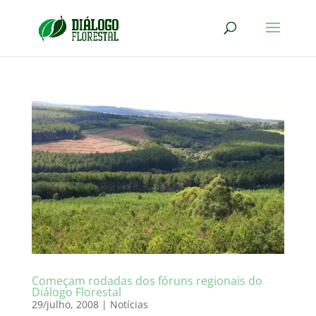
Começam rodadas dos fóruns regionais do
Diálogo Florestal
29/julho, 2008
|
Notícias