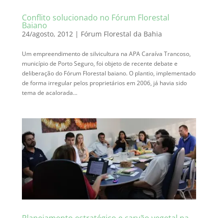
Conflito solucionado no Fórum Florestal
Baiano
24/agosto, 2012
|
Fórum Florestal da Bahia
Um empreendimento de silvicultura na APA Caraíva Trancoso,
município de Porto Seguro, foi objeto de recente debate e
deliberação do Fórum Florestal baiano. O plantio, implementado
de forma irregular pelos proprietários em 2006, já havia sido
tema de acalorada...
Planejamento estratégico e carvão vegetal na