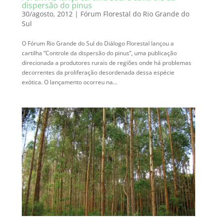
dispersão do pinus
30/agosto, 2012
|
Fórum Florestal do Rio Grande do
Sul
O Fórum Rio Grande do Sul do Diálogo Florestal lançou a
cartilha “Controle da dispersão do pinus”, uma publicação
direcionada a produtores rurais de regiões onde há problemas
decorrentes da proliferação desordenada dessa espécie
exótica. O lançamento ocorreu na...