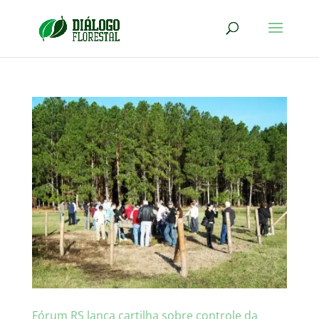
Fórum RS lança cartilha sobre controle da