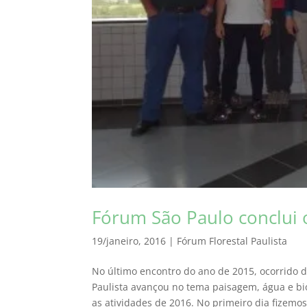
Fórum São Paulo conclui 
19/janeiro, 2016
|
Fórum Florestal Paulista
No último encontro do ano de 2015, ocorrido 
Paulista avançou no tema paisagem, água e bi
as atividades de 2016. No primeiro dia fizemos.