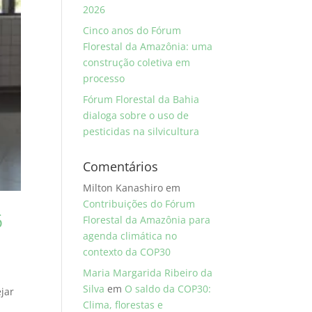
2026
Cinco anos do Fórum
Florestal da Amazônia: uma
construção coletiva em
processo
Fórum Florestal da Bahia
dialoga sobre o uso de
pesticidas na silvicultura
Comentários
Milton Kanashiro
em
Contribuições do Fórum
6
Florestal da Amazônia para
agenda climática no
contexto da COP30
Maria Margarida Ribeiro da
Silva
em
O saldo da COP30:
jar
Clima, florestas e