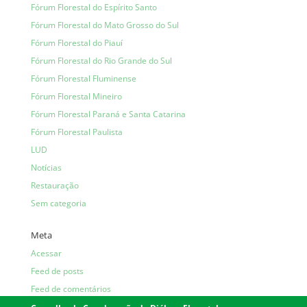
Fórum Florestal do Espírito Santo
Fórum Florestal do Mato Grosso do Sul
Fórum Florestal do Piauí
Fórum Florestal do Rio Grande do Sul
Fórum Florestal Fluminense
Fórum Florestal Mineiro
Fórum Florestal Paraná e Santa Catarina
Fórum Florestal Paulista
LUD
Notícias
Restauração
Sem categoria
Meta
Acessar
Feed de posts
Feed de comentários
WordPress.org