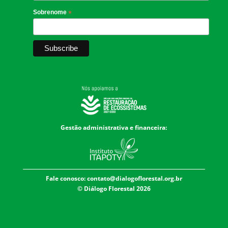
Sobrenome
*
Gestão administrativa e financeira:
Fale conosco:
contato@dialogoflorestal.org.br
© Diálogo Florestal 2026