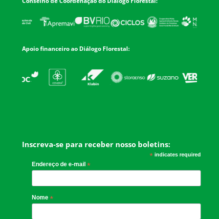
Conselho de Coordenação do Diálogo Florestal:
Apoio financeiro ao Diálogo Florestal:
Inscreva-se para receber nosso boletins:
*
indicates required
Endereço de e-mail
*
Nome
*