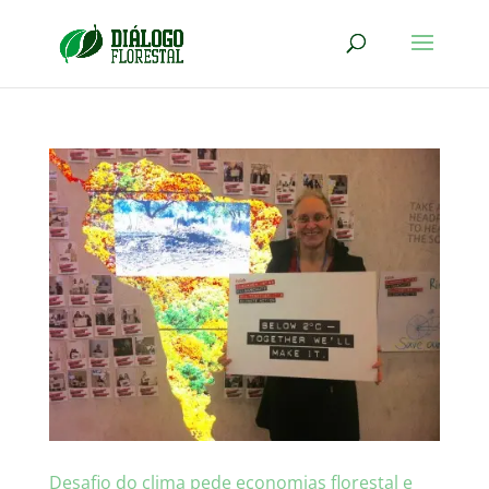
Desafio do clima pede economias florestal e