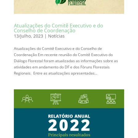
Atualizações do Comitê Executivo e do
Conselho de Coordenação
13/julho, 2023
|
Notícias
Atualizações do Comitê Executivo e do Conselho de
Coordenação Em recente reunião do Comitê Executivo do
Diálogo Florestal foram atualizadas as informações sobre as
atividades em andamento do DF e dos Fóruns Florestais
Regionais. Entre as atualizações apresentadas...