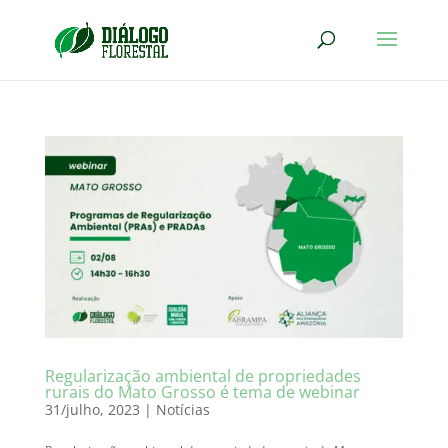
Regularização ambiental de propriedades
rurais do Mato Grosso é tema de webinar
31/julho, 2023
|
Notícias