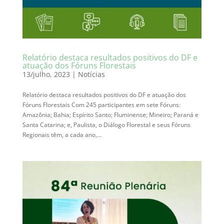
Relatório destaca resultados positivos do DF e
atuação dos Fóruns Florestais
13/julho, 2023
|
Notícias
Relatório destaca resultados positivos do DF e atuação dos
Fóruns Florestais Com 245 participantes em sete Fóruns:
Amazônia; Bahia; Espírito Santo; Fluminense; Mineiro; Paraná e
Santa Catarina; e, Paulista, o Diálogo Florestal e seus Fóruns
Regionais têm, a cada ano,...