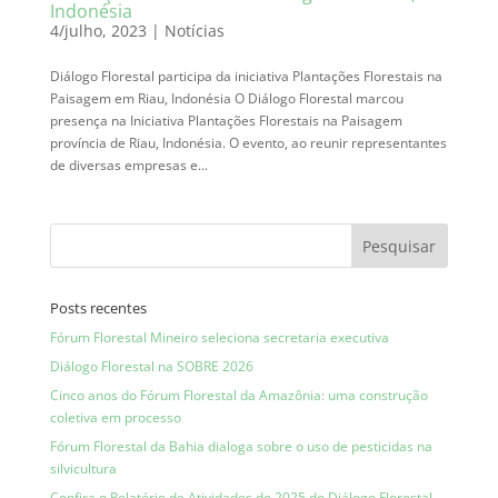
Indonésia
4/julho, 2023
|
Notícias
Diálogo Florestal participa da iniciativa Plantações Florestais na
Paisagem em Riau, Indonésia O Diálogo Florestal marcou
presença na Iniciativa Plantações Florestais na Paisagem
província de Riau, Indonésia. O evento, ao reunir representantes
de diversas empresas e...
Posts recentes
Fórum Florestal Mineiro seleciona secretaria executiva
Diálogo Florestal na SOBRE 2026
Cinco anos do Fórum Florestal da Amazônia: uma construção
coletiva em processo
Fórum Florestal da Bahia dialoga sobre o uso de pesticidas na
silvicultura
Confira o Relatório de Atividades de 2025 do Diálogo Florestal