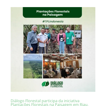
Diálogo Florestal participa da iniciativa
Plantações Florestais na Paisagem em Riau,