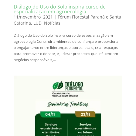
Diálogo do Uso do Solo inspira curso de
especialização em agroecologia
11/novembro, 2021
|
Fórum Florestal Paraná e Santa
Catarina
,
LUD
,
Notícias
Diálogo do Uso do Solo inspira curso de especialização em
agroecologia Construir ambientes de confiança e proporcionar
o engajamento entre lideranças e atores locais, criar espaços
para promover o debate, e, liderar processos que influenciam
negócios responsáveis,...