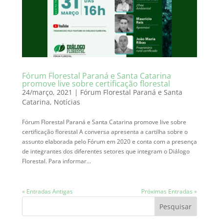
Fórum Florestal Paraná e Santa Catarina
promove live sobre certificação florestal
24/março, 2021
|
Fórum Florestal Paraná e Santa
Catarina
,
Notícias
Fórum Florestal Paraná e Santa Catarina promove live sobre
certificação florestal A conversa apresenta a cartilha sobre o
assunto elaborada pelo Fórum em 2020 e conta com a presença
de integrantes dos diferentes setores que integram o Diálogo
Florestal. Para informar...
« Entradas Antigas
Próximas Entradas »