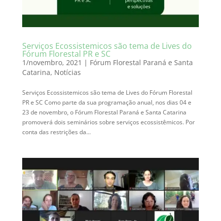
Serviços Ecossistemicos são tema de Lives do
Fórum Florestal PR e SC
1/novembro, 2021
|
Fórum Florestal Paraná e Santa
Catarina
,
Notícias
Serviços Ecossistemicos são tema de Lives do Fórum Florestal
PR e SC Como parte da sua programação anual, nos dias 04 e
23 de novembro, o Fórum Florestal Paraná e Santa Catarina
promoverá dois seminários sobre serviços ecossistêmicos. Por
conta das restrições da...